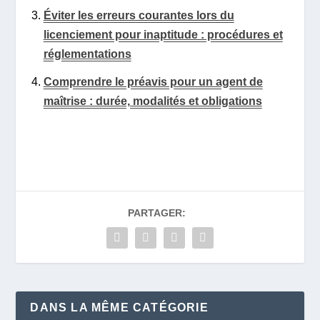
Éviter les erreurs courantes lors du
licenciement pour inaptitude : procédures et
réglementations
Comprendre le préavis pour un agent de
maîtrise : durée, modalités et obligations
PARTAGER:
DANS LA MÊME CATÉGORIE