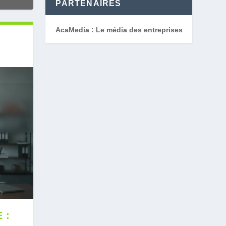
PARTENAIRES
AcaMedia : Le média des entreprises
 :