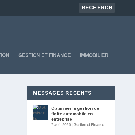
ION
GESTION ET FINANCE
IMMOBILIER
MESSAGES RÉCENTS
Optimiser la gestion de
flotte automobile en
entreprise
7 août 2026
|
Gestion et Finance