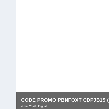
CODE PROMO PBNFOXT CDPJB15 (-1
4 mai 2026
|
Digital