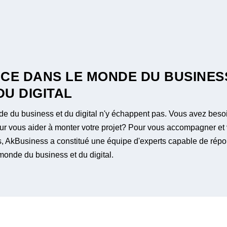
NCE DANS LE MONDE DU BUSINES
DU DIGITAL
de du business et du digital n'y échappent pas. Vous avez beso
our vous aider à monter votre projet? Pour vous accompagner et
ies, AkBusiness a constitué une équipe d'experts capable de rép
monde du business et du digital.