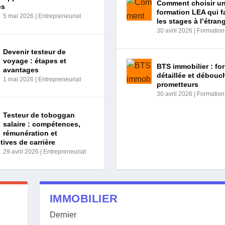
Comment choisir u
es
formation LEA qui fa
5 mai 2026
|
Entrepreneuriat
les stages à l’étran
30 avril 2026
|
Formation
Devenir testeur de
voyage : étapes et
BTS immobilier : fo
avantages
détaillée et débouc
1 mai 2026
|
Entrepreneuriat
prometteurs
30 avril 2026
|
Formation
Testeur de toboggan
salaire : compétences,
rémunération et
tives de carrière
29 avril 2026
|
Entrepreneuriat
IMMOBILIER
Dernier