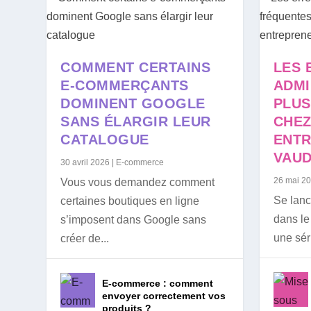
COMMENT CERTAINS
LES 
E-COMMERÇANTS
ADMI
DOMINENT GOOGLE
PLUS
SANS ÉLARGIR LEUR
CHEZ
CATALOGUE
ENT
VAUD
30 avril 2026
|
E-commerce
26 mai 2
Vous vous demandez comment
Se lan
certaines boutiques en ligne
dans le
s’imposent dans Google sans
une sér
créer de...
E-commerce : comment
envoyer correctement vos
produits ?