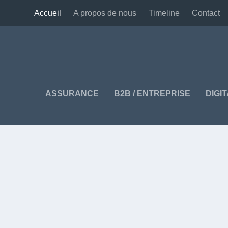
Accueil
A propos de nous
Timeline
Contact
ASSURANCE
B2B / ENTREPRISE
DIGI