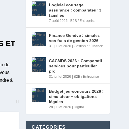
Logiciel courtage
assurance : comparateur 3
familles
7 août 2026
|
B2B / Entreprise
Finance Genève : simulez
vos frais de gestion 2026
S ET
31 juillet 2026
|
Gestion et Finance
CACMDS 2026 : Comparatif
in de
services pour particulier,
pro
 vous
31 juillet 2026
|
B2B / Entreprise
ondre à
Budget jeu-concours 2026 :
simulateur + obligations
légales
28 juillet 2026
|
Digital
CATÉGORIES