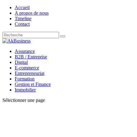
Accueil
A propos de nous
Timeline
Contact
Assurance
B2B / Entreprise
Digital
E-commerce
Entrepreneuriat
Formation
Gestion et Finance
Immobilier
Sélectionner une page