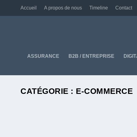
Accueil
A propos de nous
Timeline
Contact
ASSURANCE
B2B / ENTREPRISE
DIGI
CATÉGORIE :
E-COMMERCE