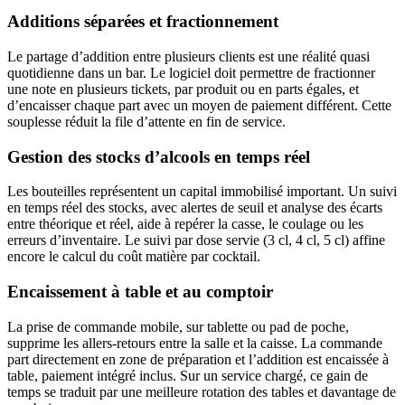
Additions séparées et fractionnement
Le partage d’addition entre plusieurs clients est une réalité quasi
quotidienne dans un bar. Le logiciel doit permettre de fractionner
une note en plusieurs tickets, par produit ou en parts égales, et
d’encaisser chaque part avec un moyen de paiement différent. Cette
souplesse réduit la file d’attente en fin de service.
Gestion des stocks d’alcools en temps réel
Les bouteilles représentent un capital immobilisé important. Un suivi
en temps réel des stocks, avec alertes de seuil et analyse des écarts
entre théorique et réel, aide à repérer la casse, le coulage ou les
erreurs d’inventaire. Le suivi par dose servie (3 cl, 4 cl, 5 cl) affine
encore le calcul du coût matière par cocktail.
Encaissement à table et au comptoir
La prise de commande mobile, sur tablette ou pad de poche,
supprime les allers-retours entre la salle et la caisse. La commande
part directement en zone de préparation et l’addition est encaissée à
table, paiement intégré inclus. Sur un service chargé, ce gain de
temps se traduit par une meilleure rotation des tables et davantage de