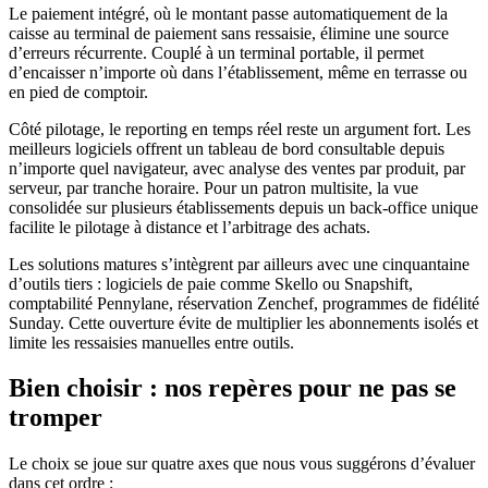
Le paiement intégré, où le montant passe automatiquement de la
caisse au terminal de paiement sans ressaisie, élimine une source
d’erreurs récurrente. Couplé à un terminal portable, il permet
d’encaisser n’importe où dans l’établissement, même en terrasse ou
en pied de comptoir.
Côté pilotage, le reporting en temps réel reste un argument fort. Les
meilleurs logiciels offrent un tableau de bord consultable depuis
n’importe quel navigateur, avec analyse des ventes par produit, par
serveur, par tranche horaire. Pour un patron multisite, la vue
consolidée sur plusieurs établissements depuis un back-office unique
facilite le pilotage à distance et l’arbitrage des achats.
Les solutions matures s’intègrent par ailleurs avec une cinquantaine
d’outils tiers : logiciels de paie comme Skello ou Snapshift,
comptabilité Pennylane, réservation Zenchef, programmes de fidélité
Sunday. Cette ouverture évite de multiplier les abonnements isolés et
limite les ressaisies manuelles entre outils.
Bien choisir : nos repères pour ne pas se
tromper
Le choix se joue sur quatre axes que nous vous suggérons d’évaluer
dans cet ordre :