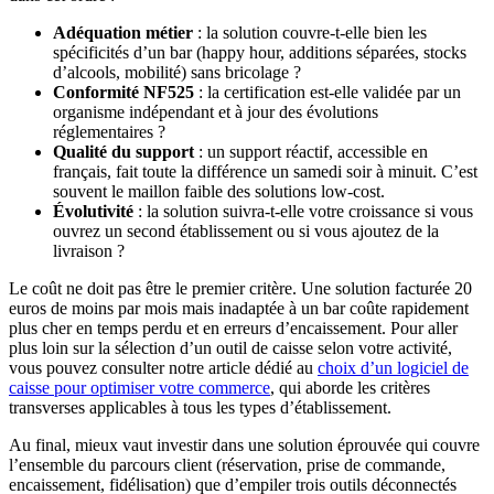
Adéquation métier
: la solution couvre-t-elle bien les
spécificités d’un bar (happy hour, additions séparées, stocks
d’alcools, mobilité) sans bricolage ?
Conformité NF525
: la certification est-elle validée par un
organisme indépendant et à jour des évolutions
réglementaires ?
Qualité du support
: un support réactif, accessible en
français, fait toute la différence un samedi soir à minuit. C’est
souvent le maillon faible des solutions low-cost.
Évolutivité
: la solution suivra-t-elle votre croissance si vous
ouvrez un second établissement ou si vous ajoutez de la
livraison ?
Le coût ne doit pas être le premier critère. Une solution facturée 20
euros de moins par mois mais inadaptée à un bar coûte rapidement
plus cher en temps perdu et en erreurs d’encaissement. Pour aller
plus loin sur la sélection d’un outil de caisse selon votre activité,
vous pouvez consulter notre article dédié au
choix d’un logiciel de
caisse pour optimiser votre commerce
, qui aborde les critères
transverses applicables à tous les types d’établissement.
Au final, mieux vaut investir dans une solution éprouvée qui couvre
l’ensemble du parcours client (réservation, prise de commande,
encaissement, fidélisation) que d’empiler trois outils déconnectés