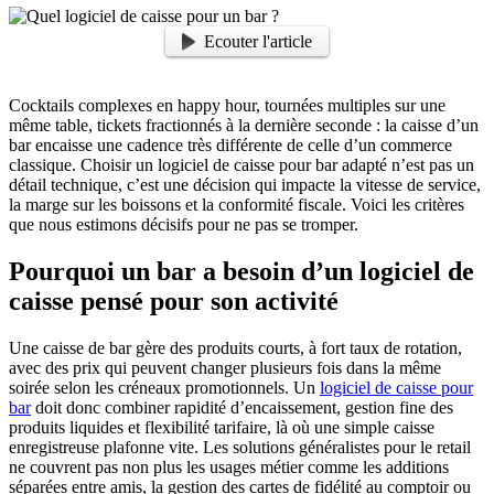
Ecouter l'article
Cocktails complexes en happy hour, tournées multiples sur une
même table, tickets fractionnés à la dernière seconde : la caisse d’un
bar encaisse une cadence très différente de celle d’un commerce
classique. Choisir un logiciel de caisse pour bar adapté n’est pas un
détail technique, c’est une décision qui impacte la vitesse de service,
la marge sur les boissons et la conformité fiscale. Voici les critères
que nous estimons décisifs pour ne pas se tromper.
Pourquoi un bar a besoin d’un logiciel de
caisse pensé pour son activité
Une caisse de bar gère des produits courts, à fort taux de rotation,
avec des prix qui peuvent changer plusieurs fois dans la même
soirée selon les créneaux promotionnels. Un
logiciel de caisse pour
bar
doit donc combiner rapidité d’encaissement, gestion fine des
produits liquides et flexibilité tarifaire, là où une simple caisse
enregistreuse plafonne vite. Les solutions généralistes pour le retail
ne couvrent pas non plus les usages métier comme les additions
séparées entre amis, la gestion des cartes de fidélité au comptoir ou