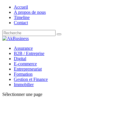
Accueil
A propos de nous
Timeline
Contact
Assurance
B2B / Entreprise
Digital
E-commerce
Entrepreneuriat
Formation
Gestion et Finance
Immobilier
Sélectionner une page