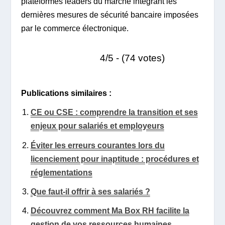
plateformes leaders du marché intégrant les
dernières mesures de sécurité bancaire imposées
par le commerce électronique.
4/5 - (74 votes)
Publications similaires :
CE ou CSE : comprendre la transition et ses
enjeux pour salariés et employeurs
Éviter les erreurs courantes lors du
licenciement pour inaptitude : procédures et
réglementations
Que faut-il offrir à ses salariés ?
Découvrez comment Ma Box RH facilite la
gestion de vos ressources humaines