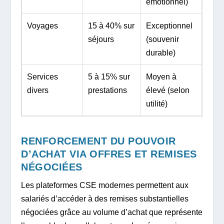
émotionnel)
Voyages
15 à 40% sur
Exceptionnel
séjours
(souvenir
durable)
Services
5 à 15% sur
Moyen à
divers
prestations
élevé (selon
utilité)
RENFORCEMENT DU POUVOIR
D’ACHAT VIA OFFRES ET REMISES
NÉGOCIÉES
Les plateformes CSE modernes permettent aux
salariés d’accéder à des remises substantielles
négociées grâce au volume d’achat que représente