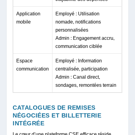
Application
Employé : Utilisation
mobile
nomade, notifications
personnalisées
Admin : Engagement accru,
communication ciblée
Espace
Employé : Information
communication
centralisée, participation
Admin : Canal direct,
sondages, remontées terrain
CATALOGUES DE REMISES
NÉGOCIÉES ET BILLETTERIE
INTÉGRÉE
Le cœur d’une plateforme CSE efficace réside