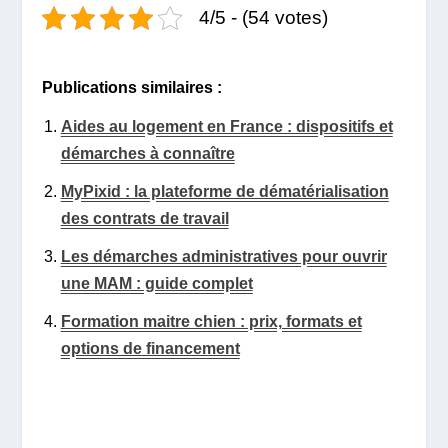
4/5 - (54 votes)
Publications similaires :
Aides au logement en France : dispositifs et
démarches à connaître
MyPixid : la plateforme de dématérialisation
des contrats de travail
Les démarches administratives pour ouvrir
une MAM : guide complet
Formation maitre chien : prix, formats et
options de financement