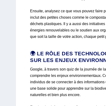
Ensuite, analysez ce que vous pouvez faire 
inclut des petites choses comme le compostage
déchets plastiques. Il y a aussi des initiati
énergies renouvelables ou le soutien aux organ
que soit la taille de votre action, chaque peti
🌍 LE RÔLE DES TECHNOL
SUR LES ENJEUX ENVIRON
Google, à travers son quiz de la journée de l
comprendre les enjeux environnementaux. Ce qu
individus de se connecter à des informations u
une base solide pour apprendre sur la biodive
naturelles et bien plus encore.