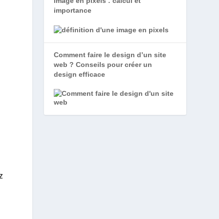
image en pixels : calcul et
importance
Comment faire le design d’un site
web ? Conseils pour créer un
design efficace
z