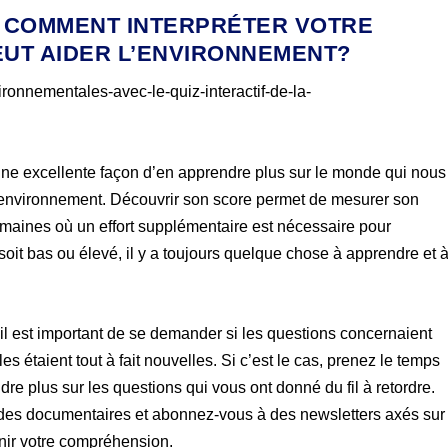
Z: COMMENT INTERPRÉTER VOTRE
EUT AIDER L’ENVIRONNEMENT?
 une excellente façon d’en apprendre plus sur le monde qui nous
e environnement. Découvrir son score permet de mesurer son
omaines où un effort supplémentaire est nécessaire pour
oit bas ou élevé, il y a toujours quelque chose à apprendre et 
 il est important de se demander si les questions concernaient
s étaient tout à fait nouvelles. Si c’est le cas, prenez le temps
re plus sur les questions qui vous ont donné du fil à retordre.
ez des documentaires et abonnez-vous à des newsletters axés sur
nir votre compréhension.