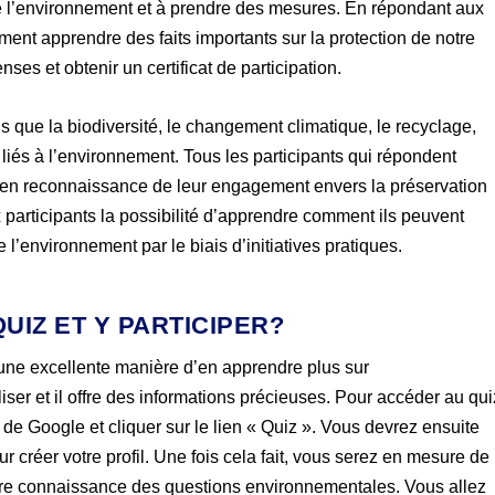
de l’environnement et à prendre des mesures. En répondant aux
ment apprendre des faits importants sur la protection de notre
s et obtenir un certificat de participation.
 que la biodiversité, le changement climatique, le recyclage,
ts liés à l’environnement. Tous les participants qui répondent
x en reconnaissance de leur engagement envers la préservation
 participants la possibilité d’apprendre comment ils peuvent
 l’environnement par le biais d’initiatives pratiques.
UIZ ET Y PARTICIPER?
 une excellente manière d’en apprendre plus sur
liser et il offre des informations précieuses. Pour accéder au qui
eb de Google et cliquer sur le lien « Quiz ». Vous devrez ensuite
 créer votre profil. Une fois cela fait, vous serez en mesure de
tre connaissance des questions environnementales. Vous allez