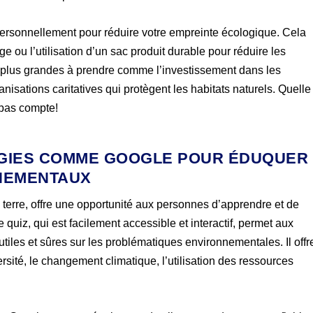
personnellement pour réduire votre empreinte écologique. Cela
 ou l’utilisation d’un sac produit durable pour réduire les
ves plus grandes à prendre comme l’investissement dans les
isations caritatives qui protègent les habitats naturels. Quelle
t pas compte!
OGIES COMME GOOGLE POUR ÉDUQUER
NEMENTAUX
a terre, offre une opportunité aux personnes d’apprendre et de
iz, qui est facilement accessible et interactif, permet aux
tiles et sûres sur les problématiques environnementales. Il offr
rsité, le changement climatique, l’utilisation des ressources