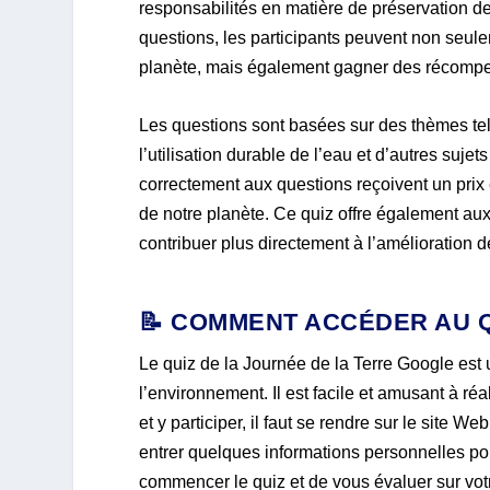
responsabilités en matière de préservation 
questions, les participants peuvent non seule
planète, mais également gagner des récompense
Les questions sont basées sur des thèmes tels
l’utilisation durable de l’eau et d’autres suje
correctement aux questions reçoivent un pri
de notre planète. Ce quiz offre également aux
contribuer plus directement à l’amélioration de
📝 COMMENT ACCÉDER AU Q
Le quiz de la Journée de la Terre Google est
l’environnement. Il est facile et amusant à réa
et y participer, il faut se rendre sur le site W
entrer quelques informations personnelles pour
commencer le quiz et de vous évaluer sur vo