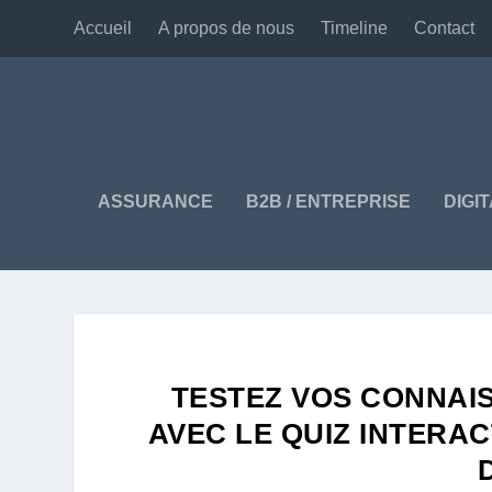
Accueil
A propos de nous
Timeline
Contact
ASSURANCE
B2B / ENTREPRISE
DIGI
TESTEZ VOS CONNAI
AVEC LE QUIZ INTERAC