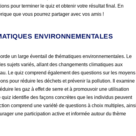
ns pour terminer le quiz et obtenir votre résultat final. En
rique que vous pourrez partager avec vos amis !
ÉMATIQUES ENVIRONNEMENTALES
orde un large éventail de thématiques environnementales. Le
es sujets variés, allant des changements climatiques aux
 l’eau. Le quiz comprend également des questions sur les moyens
tions pour réduire les déchets et prévenir la pollution. Il examine
éduire les gaz à effet de serre et à promouvoir une utilisation
e quiz identifie des façons concrètes que les individus peuvent
ction comprend une variété de questions à choix multiples, ains
rager une participation active et informée autour du thème