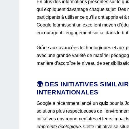
En plus des informations présentes sur le qu
qui expliquent davantage chaque sujet. Des m
participants à utiliser ce qu’ils ont appris 
Google fournissent un excellent moyen d’édu
encouragent l’engagement social dans le but 
Grâce aux avancées technologiques et aux poss
avec une grande variété de matériel pédagogiq
manière d’accroître le niveau de sensibilisat
🌍 DES INITIATIVES SIMIL
INTERNATIONALES
Google a récemment lancé un
quiz
pour la J
solutions plus respectueuses de l’environneme
initiatives environnementales et leurs impact
empreinte écologique
. Cette initiative se si