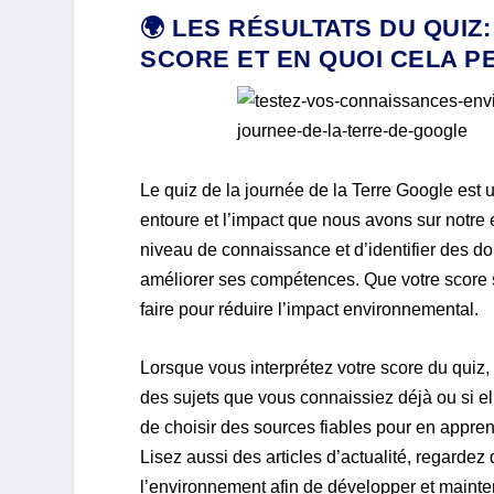
🌍 LES RÉSULTATS DU QUI
SCORE ET EN QUOI CELA P
Le quiz de la journée de la Terre Google est
entoure et l’impact que nous avons sur notr
niveau de connaissance et d’identifier des d
améliorer ses compétences. Que votre score s
faire pour réduire l’impact environnemental.
Lorsque vous interprétez votre score du quiz,
des sujets que vous connaissiez déjà ou si elle
de choisir des sources fiables pour en apprend
Lisez aussi des articles d’actualité, regard
l’environnement afin de développer et mainte