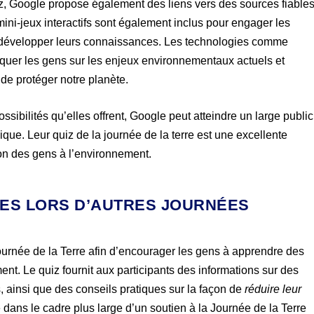
iz, Google propose également des liens vers des sources fiable
ini-jeux interactifs sont également inclus pour engager les
et à développer leurs connaissances. Les technologies comme
quer les gens sur les enjeux environnementaux actuels et
de protéger notre planète.
ibilités qu’elles offrent, Google peut atteindre un large public
ue. Leur quiz de la journée de la terre est une excellente
ion des gens à l’environnement.
AIRES LORS D’AUTRES JOURNÉES
ournée de la Terre afin d’encourager les gens à apprendre des
nt. Le quiz fournit aux participants des informations sur des
s, ainsi que des conseils pratiques sur la façon de
réduire leur
tue dans le cadre plus large d’un soutien à la Journée de la Terre