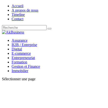
Accueil
A propos de nous
Timeline
Contact
Assurance
B2B / Entreprise
Digital
E-commerce
Entrepreneuriat
Formation
Gestion et Finance
Immobilier
Sélectionner une page