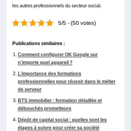
les autres professionnels du secteur social.
5/5 - (50 votes)
Publications similaires :
Comment configurer OK Google sur
n’importe quel appareil ?
L’importance des formations
professionnelles pour réussir dans le métier
de serveur
BTS immobilier : formation détaillée et
débouchés prometteurs
Dépôt de capital social : quelles sont les
étapes à suivre pour créer sa société