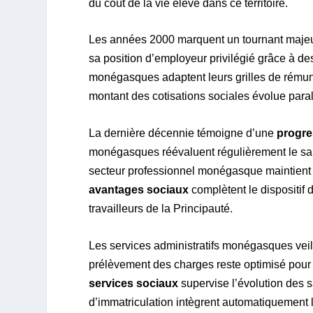
du coût de la vie élevé dans ce territoire.
Les années 2000 marquent un tournant majeur
sa position d’employeur privilégié grâce à d
monégasques adaptent leurs grilles de rémunér
montant des cotisations sociales évolue par
La dernière décennie témoigne d’une
progre
monégasques réévaluent régulièrement le sal
secteur professionnel monégasque maintient 
avantages sociaux
complètent le dispositif
travailleurs de la Principauté.
Les services administratifs monégasques veille
prélèvement des charges reste optimisé pour
services sociaux
supervise l’évolution des s
d’immatriculation intègrent automatiquement