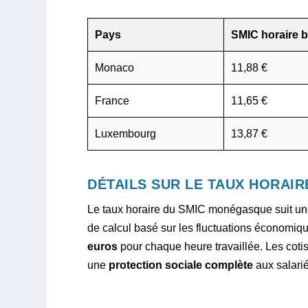
Pays
SMIC horaire b
Monaco
11,88 €
France
11,65 €
Luxembourg
13,87 €
DÉTAILS SUR LE TAUX HORAIR
Le taux horaire du SMIC monégasque suit une
de calcul basé sur les fluctuations économi
euros
pour chaque heure travaillée. Les coti
une
protection sociale complète
aux salarié