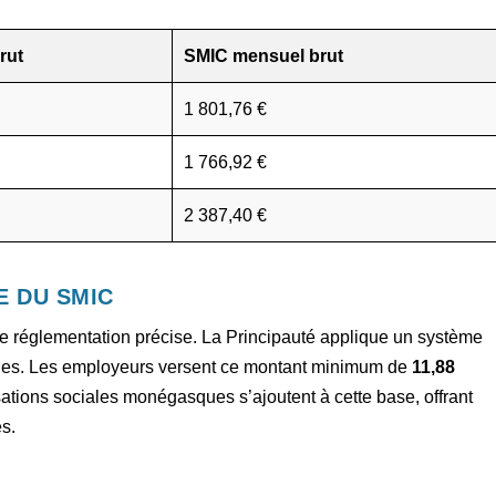
rut
SMIC mensuel brut
1 801,76 €
1 766,92 €
2 387,40 €
E DU SMIC
 réglementation précise. La Principauté applique un système
ques. Les employeurs versent ce montant minimum de
11,88
sations sociales monégasques s’ajoutent à cette base, offrant
s.