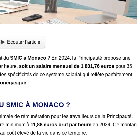
Ecouter l'article
nt du
SMIC à Monaco
? En 2024, la Principauté propose une
ar heure,
soit un salaire mensuel de 1 801,76 euros
pour 35
 spécificités de ce système salarial qui reflète parfaitement
 monégasque
.
DU SMIC À MONACO ?
ale de rémunération pour les travailleurs de la Principauté.
aire minimum à
11,88 euros brut par heure
en 2024. Ce montan
u coût élevé de la vie dans ce territoire.