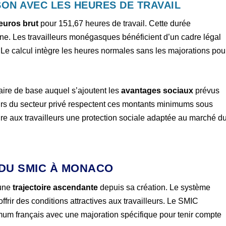
ON AVEC LES HEURES DE TRAVAIL
euros brut
pour 151,67 heures de travail. Cette durée
e. Les travailleurs monégasques bénéficient d’un cadre légal
 Le calcul intègre les heures normales sans les majorations pou
aire de base auquel s’ajoutent les
avantages sociaux
prévus
rs du secteur privé respectent ces montants minimums sous
ure aux travailleurs une protection sociale adaptée au marché d
 DU SMIC À MONACO
 une
trajectoire ascendante
depuis sa création. Le système
offrir des conditions attractives aux travailleurs. Le SMIC
mum français avec une majoration spécifique pour tenir compte