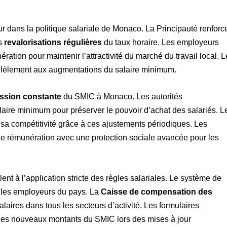
 dans la politique salariale de Monaco. La Principauté renforc
es
revalorisations régulières
du taux horaire. Les employeurs
ation pour maintenir l’attractivité du marché du travail local. L
allèlement aux augmentations du salaire minimum.
ssion constante
du SMIC à Monaco. Les autorités
aire minimum pour préserver le pouvoir d’achat des salariés. L
sa compétitivité grâce à ces ajustements périodiques. Les
 de rémunération avec une protection sociale avancée pour les
nt à l’application stricte des règles salariales. Le système de
 les employeurs du pays. La
Caisse de compensation des
alaires dans tous les secteurs d’activité. Les formulaires
 les nouveaux montants du SMIC lors des mises à jour