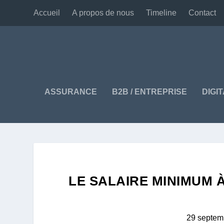
Accueil
A propos de nous
Timeline
Contact
ASSURANCE
B2B / ENTREPRISE
DIGI
LE SALAIRE MINIMUM 
29 septem