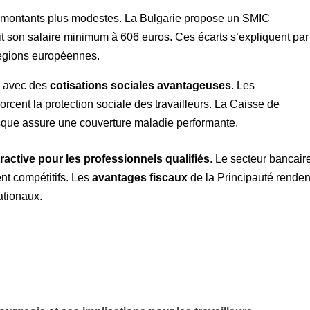
s montants plus modestes. La Bulgarie propose un SMIC
 son salaire minimum à 606 euros. Ces écarts s’expliquent par
 régions européennes.
s avec des
cotisations sociales avantageuses
. Les
rcent la protection sociale des travailleurs. La Caisse de
que assure une couverture maladie performante.
tractive pour les professionnels qualifiés
. Le secteur bancair
nt compétitifs. Les
avantages fiscaux
de la Principauté renden
nationaux.