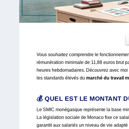
Vous souhaitez comprendre le fonctionneme
rémunération minimale de 11,88 euros brut p
heures hebdomadaires. Découvrez avec moi les
les standards élevés du
marché du travail
💰 QUEL EST LE MONTANT 
Le SMIC monégasque représente la base minim
La législation sociale de Monaco fixe ce sal
garantit aux salariés un niveau de vie adapté a