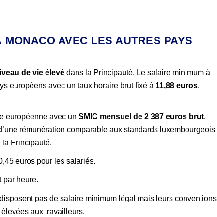
À MONACO AVEC LES AUTRES PAYS
iveau de vie élevé
dans la Principauté. Le salaire minimum à
ys européens avec un taux horaire brut fixé à
11,88 euros
.
ce européenne avec un
SMIC mensuel de 2 387 euros brut
.
 d’une rémunération comparable aux standards luxembourgeois
la Principauté.
,45 euros pour les salariés.
t par heure.
isposent pas de salaire minimum légal mais leurs conventions
élevées aux travailleurs.