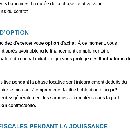
ents bancaires. La durée de la phase locative varie
ons
du contrat.
 D’OPTION
cidez d’exercer votre
option
d’achat. À ce moment, vous
ent après avoir obtenu le financement complémentaire
nature du contrat initial, ce qui vous protège des
fluctuations d
uisitive pendant la phase locative sont intégralement déduits du
ire le montant à emprunter et facilite l’obtention d’un
prêt
s perdez généralement les sommes accumulées dans la part
tion
contractuelle.
 FISCALES PENDANT LA JOUISSANCE