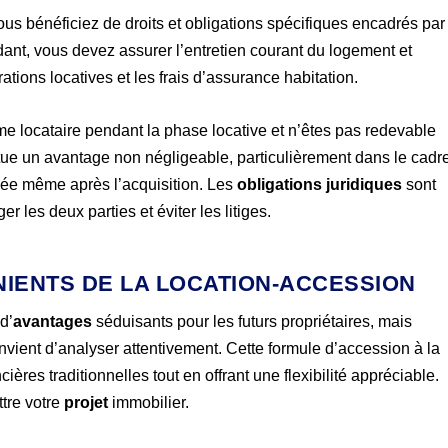
ous bénéficiez de droits et obligations spécifiques encadrés par
dant, vous devez assurer l’entretien courant du logement et
tions locatives et les frais d’assurance habitation.
me locataire pendant la phase locative et n’êtes pas redevable
itue un avantage non négligeable, particulièrement dans le cadr
gée même après l’acquisition. Les
obligations juridiques
sont
r les deux parties et éviter les litiges.
NIENTS DE LA LOCATION-ACCESSION
d’
avantages
séduisants pour les futurs propriétaires, mais
nvient d’analyser attentivement. Cette formule d’accession à la
ières traditionnelles tout en offrant une flexibilité appréciable.
tre votre
projet
immobilier.