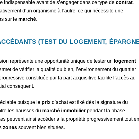
ère indispensable avant de s’engager dans ce type de
contrat
.
cativement d’un organisme à l’autre, ce qui nécessite une
es sur le
marché
.
ACCÉDANTS (TEST DU LOGEMENT, ÉPARGN
ssion représente une opportunité unique de tester un
logement
permet de vérifier la qualité du bien, l’environnement du quartier
progressive constituée par la part acquisitive facilite l’accès au
tial conséquent.
préciable puisque le
prix
d’achat est fixé dès la signature du
ontre les hausses du
marché immobilier
pendant la phase
s peuvent ainsi accéder à la propriété progressivement tout e
es
zones
souvent bien situées.