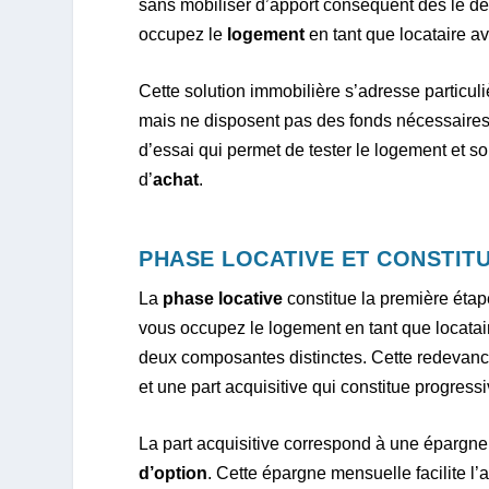
sans mobiliser d’apport conséquent dès le dé
occupez le
logement
en tant que locataire av
Cette solution immobilière s’adresse particu
mais ne disposent pas des fonds nécessaire
d’essai qui permet de tester le logement et s
d’
achat
.
PHASE LOCATIVE ET CONSTITU
La
phase locative
constitue la première éta
vous occupez le logement en tant que locata
deux composantes distinctes. Cette redevan
et une part acquisitive qui constitue progres
La part acquisitive correspond à une épargne 
d’option
. Cette épargne mensuelle facilite l