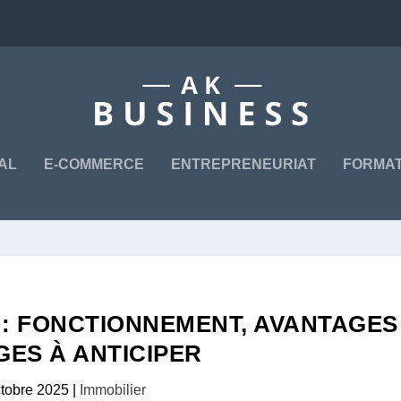
TAL
E-COMMERCE
ENTREPRENEURIAT
FORMAT
 : FONCTIONNEMENT, AVANTAGES
GES À ANTICIPER
ctobre 2025
|
Immobilier