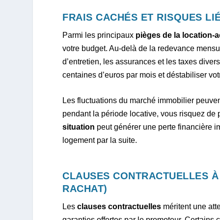
FRAIS CACHÉS ET RISQUES L
Parmi les principaux
pièges de la location-
votre budget. Au-delà de la redevance mensue
d’entretien, les assurances et les taxes dive
centaines d’euros par mois et déstabiliser vot
Les fluctuations du marché immobilier peuven
pendant la période locative, vous risquez de 
situation
peut générer une perte financière i
logement par la suite.
CLAUSES CONTRACTUELLES À V
RACHAT)
Les
clauses contractuelles
méritent une atte
garanties offertes par le promoteur. Certains