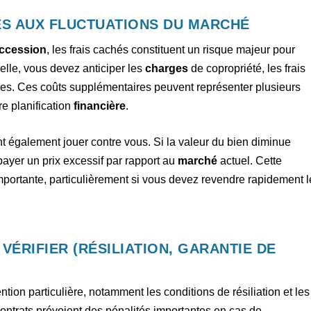
IÉS AUX FLUCTUATIONS DU MARCHÉ
accession
, les frais cachés constituent un risque majeur pour
lle, vous devez anticiper les
charges
de copropriété, les frais
rses. Ces coûts supplémentaires peuvent représenter plusieurs
re planification
financière
.
t également jouer contre vous. Si la valeur du bien diminue
payer un prix excessif par rapport au
marché
actuel. Cette
mportante, particulièrement si vous devez revendre rapidement l
ÉRIFIER (RÉSILIATION, GARANTIE DE
ntion particulière, notamment les conditions de résiliation et les
 contrats prévoient des pénalités importantes en cas de