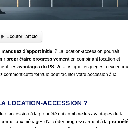
Ecouter l'article
s
manquez d’apport initial
? La location-accession pourrait
nir propriétaire progressivement
en combinant location et
ment, les
avantages du PSLA
, ainsi que les pièges à éviter pou
z comment cette formule peut faciliter votre accession à la
A LOCATION-ACCESSION ?
e d’accession à la propriété qui combine les avantages de la
itif permet aux ménages d’accéder progressivement à la
propriét