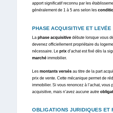
apport significatif reconnu par les établissem
généralement de 1 à 5 ans selon les
conditi
PHASE ACQUISITIVE ET LEVÉE
La
phase acquisitive
débute lorsque vous dé
devenez officiellement propriétaire du logem
nécessaire. Le
prix
d’achat est fixé dès la sig
marché
immobilier.
Les
montants versés
au titre de la part acq
prix de vente. Cette mécanique permet de rédu
immobilier. Si vous renoncez à l’achat, vou
acquisitive, mais n’avez aucune autre
obliga
OBLIGATIONS JURIDIQUES ET