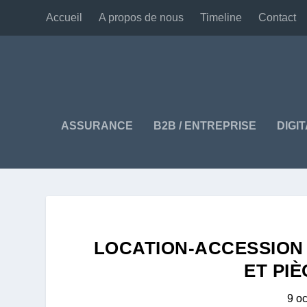
Accueil
A propos de nous
Timeline
Contact
ASSURANCE
B2B / ENTREPRISE
DIGI
LOCATION-ACCESSION
ET PIÈ
9 o