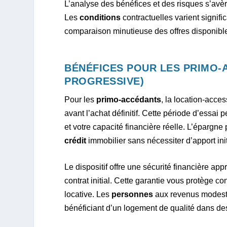
L’analyse des bénéfices et des risques s’av
Les
conditions
contractuelles varient signifi
comparaison minutieuse des offres disponibl
BÉNÉFICES POUR LES PRIMO-
PROGRESSIVE)
Pour les
primo-accédants
, la location-acce
avant l’achat définitif. Cette période d’essai 
et votre capacité financière réelle. L’épargne 
crédit
immobilier sans nécessiter d’apport ini
Le dispositif offre une sécurité financière ap
contrat initial. Cette garantie vous protège c
locative. Les
personnes
aux revenus modeste
bénéficiant d’un logement de qualité dans d