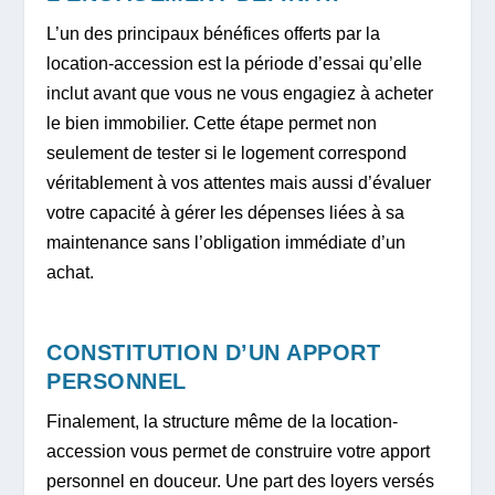
L’un des principaux bénéfices offerts par la
location-accession est la période d’essai qu’elle
inclut avant que vous ne vous engagiez à acheter
le bien immobilier. Cette étape permet non
seulement de tester si le logement correspond
véritablement à vos attentes mais aussi d’évaluer
votre capacité à gérer les dépenses liées à sa
maintenance sans l’obligation immédiate d’un
achat.
CONSTITUTION D’UN APPORT
PERSONNEL
Finalement, la structure même de la location-
accession vous permet de construire votre apport
personnel en douceur. Une part des loyers versés