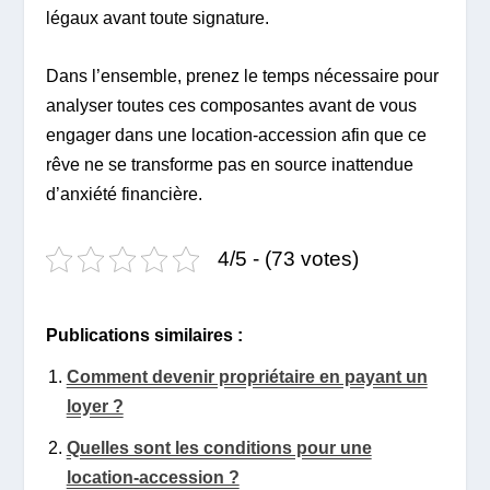
légaux avant toute signature.
Dans l’ensemble, prenez le temps nécessaire pour
analyser toutes ces composantes avant de vous
engager dans une location-accession afin que ce
rêve ne se transforme pas en source inattendue
d’anxiété financière.
4/5 - (73 votes)
Publications similaires :
Comment devenir propriétaire en payant un
loyer ?
Quelles sont les conditions pour une
location-accession ?