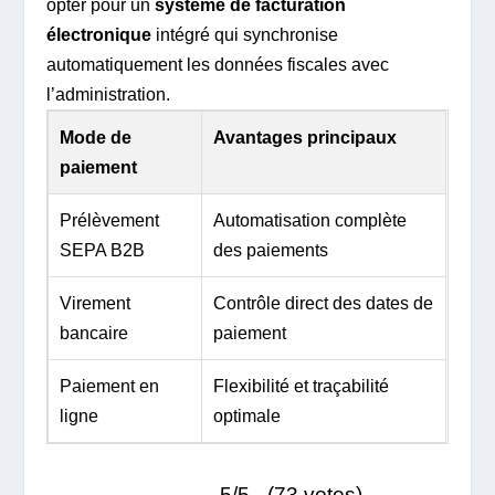
opter pour un
système de facturation
électronique
intégré qui synchronise
automatiquement les données fiscales avec
l’administration.
Mode de
Avantages principaux
paiement
Prélèvement
Automatisation complète
SEPA B2B
des paiements
Virement
Contrôle direct des dates de
bancaire
paiement
Paiement en
Flexibilité et traçabilité
ligne
optimale
5/5 - (73 votes)