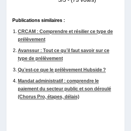
Publications similaires :
CRCAM : Comprendre et résilier ce type de
prélèvement
Avanssur : Tout ce qu’il faut savoir sur ce
type de prélèvement
Qu’est-ce que le prélèvement Hubside ?
Mandat administratif : comprendre le
paiement du secteur public et son déroulé
(Chorus Pro, étapes, délais)