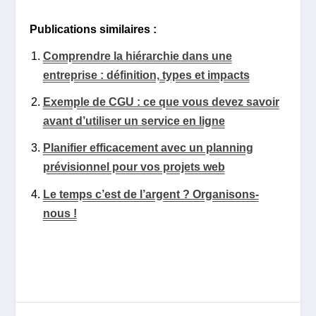
Publications similaires :
Comprendre la hiérarchie dans une
entreprise : définition, types et impacts
Exemple de CGU : ce que vous devez savoir
avant d’utiliser un service en ligne
Planifier efficacement avec un planning
prévisionnel pour vos projets web
Le temps c’est de l’argent ? Organisons-
nous !