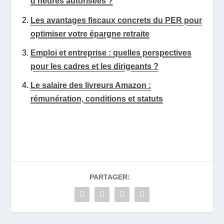
d’heures autorisées ?
Les avantages fiscaux concrets du PER pour
optimiser votre épargne retraite
Emploi et entreprise : quelles perspectives
pour les cadres et les dirigeants ?
Le salaire des livreurs Amazon :
rémunération, conditions et statuts
PARTAGER: