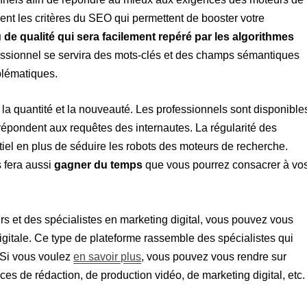
sent les critères du SEO qui permettent de booster votre
 de qualité qui sera facilement repéré par les algorithmes
essionnel se servira des mots-clés et des champs sémantiques
blématiques.
 la quantité et la nouveauté. Les professionnels sont disponible
répondent aux requêtes des internautes. La régularité des
iel en plus de séduire les robots des moteurs de recherche.
 fera aussi
gagner du temps
que vous pourrez consacrer à vo
rs et des spécialistes en marketing digital, vous pouvez vous
igitale. Ce type de plateforme rassemble des spécialistes qui
. Si vous voulez
en savoir plus
, vous pouvez vous rendre sur
ces de rédaction, de production vidéo, de marketing digital, etc.