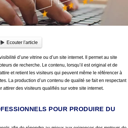
Ecouter l'article
ibilité d’une vitrine ou d’un site internet. Il permet au site
eurs de recherche. Le contenu, lorsqu’il est original et de
l attire et retient les visiteurs qui peuvent même le référencer à
utes. La production d’un contenu de qualité se fait en respectant
ttirer des visiteurs qualifiés sur votre site internet.
PROFESSIONNELS POUR PRODUIRE DU
sionnels afin de répondre au mieux aux exigences des moteurs de