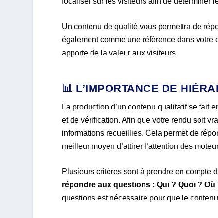
focaliser sur les visiteurs afin de détermine
Un contenu de qualité vous permettra de répo
également comme une référence dans votre dom
apporte de la valeur aux visiteurs.
📊 L’IMPORTANCE DE HIÉR
La production d’un contenu qualitatif se fait 
et de vérification. Afin que votre rendu soit vr
informations recueillies. Cela permet de répo
meilleur moyen d’attirer l’attention des moteu
Plusieurs critères sont à prendre en compte da
répondre aux questions : Qui ? Quoi ? O
questions est nécessaire pour que le contenu