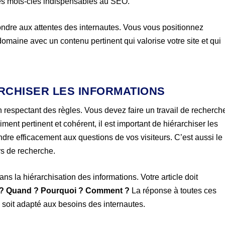
r les mots-clés indispensables au SEO.
ndre aux attentes des internautes. Vous vous positionnez
aine avec un contenu pertinent qui valorise votre site et qui
ARCHISER LES INFORMATIONS
en respectant des règles. Vous devez faire un travail de recherch
aiment pertinent et cohérent, il est important de hiérarchiser les
ndre efficacement aux questions de vos visiteurs. C’est aussi le
rs de recherche.
ns la hiérarchisation des informations. Votre article doit
ù ? Quand ? Pourquoi ? Comment ?
La réponse à toutes ces
 soit adapté aux besoins des internautes.