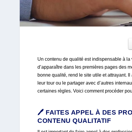
Un contenu de qualité est indispensable à la vis
d’apparaître dans les premières pages des mot
bonne qualité, rend le site utile et attrayant. I
leur tour ou le partager avec d’autres interna
certaines règles. Voici comment procéder pour a
🖊️ FAITES APPEL À DES 
CONTENU QUALITATIF
Il est important de faire appel à des profes