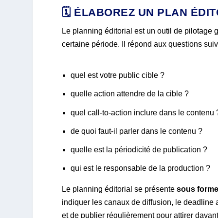
🗓️ ÉLABOREZ UN PLAN ÉDI
Le planning éditorial est un outil de pilotage
certaine période. Il répond aux questions suiv
quel est votre public cible ?
quelle action attendre de la cible ?
quel call-to-action inclure dans le contenu 
de quoi faut-il parler dans le contenu ?
quelle est la périodicité de publication ?
qui est le responsable de la production ?
Le planning éditorial se présente
sous forme
indiquer les canaux de diffusion, le deadline a
et de publier régulièrement pour attirer davan