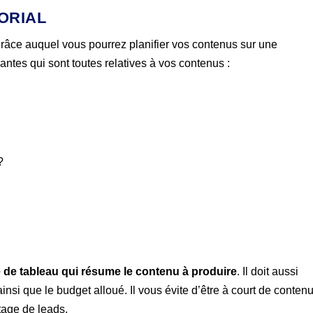
TORIAL
 grâce auquel vous pourrez planifier vos contenus sur une
antes qui sont toutes relatives à vos contenus :
?
 de tableau qui résume le contenu à produire
. Il doit aussi
insi que le budget alloué. Il vous évite d’être à court de conten
tage de leads.