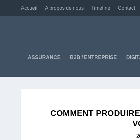
Accueil
A propos de nous
Timeline
Contact
ASSURANCE
B2B / ENTREPRISE
DIGI
COMMENT PRODUIRE 
V
2