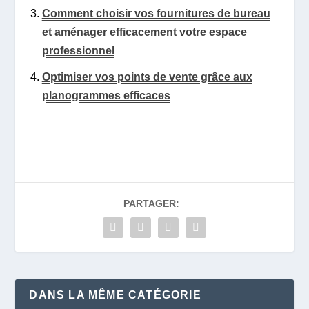
Comment choisir vos fournitures de bureau
et aménager efficacement votre espace
professionnel
Optimiser vos points de vente grâce aux
planogrammes efficaces
PARTAGER:
DANS LA MÊME CATÉGORIE