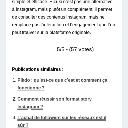
simple et efficace. Picuki n’est pas une alternative
à Instagram, mais plutôt un complément. Il permet
de consulter des contenus Instagram, mais ne
remplace pas l’interaction et l’engagement que l’on
peut trouver sur la plateforme originale.
5/5 - (57 votes)
Publications similaires :
Pikdo : qu’est-ce que c’est et comment ça
fonctionne ?
Comment réussir son format story
Instagram ?
L’achat de followers sur les réseaux est-il
sûr ?