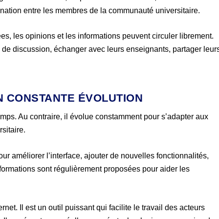
rdination entre les membres de la communauté universitaire.
, les opinions et les informations peuvent circuler librement.
s de discussion, échanger avec leurs enseignants, partager leur
 EN CONSTANTE ÉVOLUTION
emps. Au contraire, il évolue constamment pour s’adapter aux
itaire.
ur améliorer l’interface, ajouter de nouvelles fonctionnalités,
formations sont régulièrement proposées pour aider les
t. Il est un outil puissant qui facilite le travail des acteurs