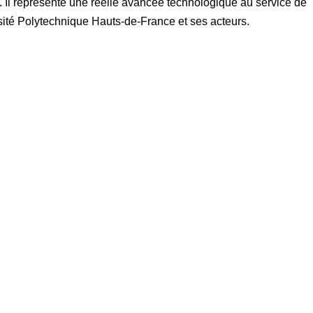
n. Il représente une réelle avancée technologique au service de
rsité Polytechnique Hauts-de-France et ses acteurs.