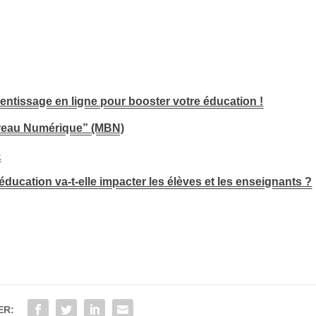
rentissage en ligne pour booster votre éducation !
ureau Numérique” (MBN)
e
éducation va-t-elle impacter les élèves et les enseignants ?
ER: