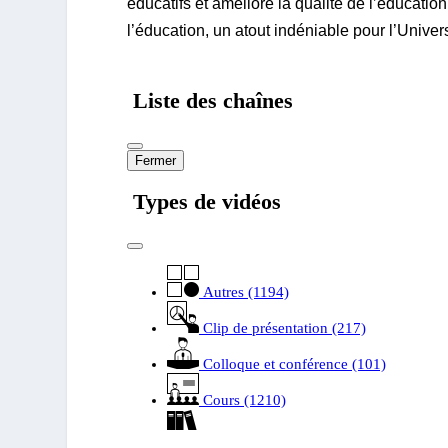
éducatifs et améliore la qualité de l’éducatio
l’éducation, un atout indéniable pour l’Unive