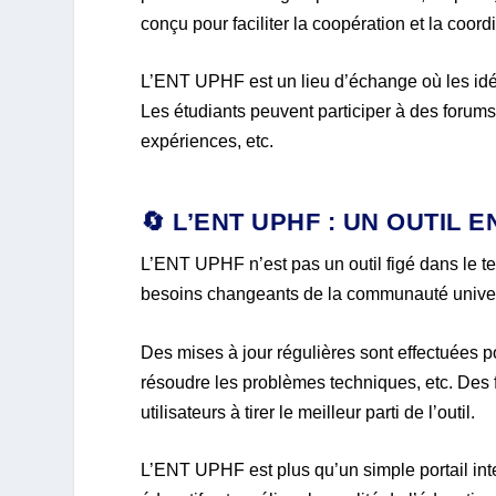
conçu pour faciliter la coopération et la coo
L’ENT UPHF est un lieu d’échange où les idées
Les étudiants peuvent participer à des forum
expériences, etc.
🔄 L’ENT UPHF : UN OUTIL
L’ENT UPHF n’est pas un outil figé dans le t
besoins changeants de la communauté univers
Des mises à jour régulières sont effectuées po
résoudre les problèmes techniques, etc. Des 
utilisateurs à tirer le meilleur parti de l’outil.
L’ENT UPHF est plus qu’un simple portail interne