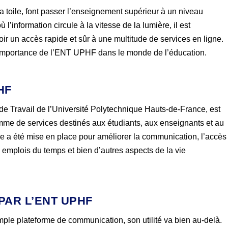
r la toile, font passer l’enseignement supérieur à un niveau
’information circule à la vitesse de la lumière, il est
ir un accès rapide et sûr à une multitude de services en ligne.
r l’importance de l’ENT UPHF dans le monde de l’éducation.
HF
e Travail de l’Université Polytechnique Hauts-de-France, est
mme de services destinés aux étudiants, aux enseignants et au
lle a été mise en place pour améliorer la communication, l’accès
emplois du temps et bien d’autres aspects de la vie
PAR L’ENT UPHF
mple plateforme de communication, son utilité va bien au-delà.