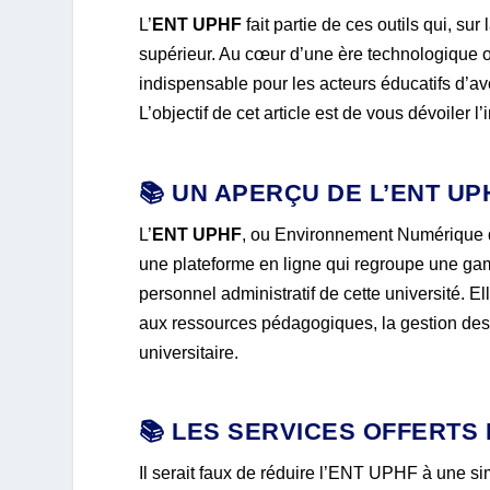
L’
ENT UPHF
fait partie de ces outils qui, su
supérieur. Au cœur d’une ère technologique où l
indispensable pour les acteurs éducatifs d’avo
L’objectif de cet article est de vous dévoile
📚 UN APERÇU DE L’ENT UP
L’
ENT UPHF
, ou Environnement Numérique d
une plateforme en ligne qui regroupe une ga
personnel administratif de cette université. E
aux ressources pédagogiques, la gestion des 
universitaire.
📚 LES SERVICES OFFERTS 
Il serait faux de réduire l’ENT UPHF à une si