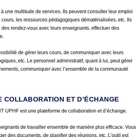
une multitude de services. Ils peuvent consulter leur emploi
s cours, les ressources pédagogiques dématérialisées, etc. Ils
 des rendez-vous avec leurs enseignants, effectuer des
e.
ssibilité de gérer leurs cours, de communiquer avec leurs
iques, etc. Le personnel administratif, quant à lui, peut gérer
événements, communiquer avec l’ensemble de la communauté
 DE COLLABORATION ET D’ÉCHANGE
’ENT UPHF est une plateforme de collaboration et d’échange.
ignants de travailler ensemble de manière plus efficace. Vous
er des documents, de planifier des réunions, etc. L’outil est