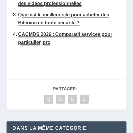
des vidéos professionnelles
Quel est le meilleur site pour acheter des
Bitcoins en toute sécurité ?
CACMDS 2026 : Comparatif services pour
particulier, pro
PARTAGER:
DANS LA MÊME CATÉGORIE