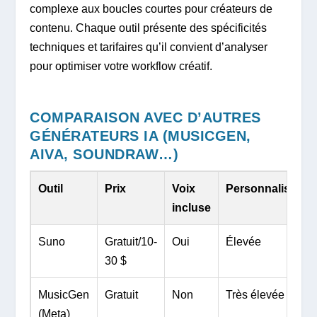
complexe aux boucles courtes pour créateurs de
contenu. Chaque outil présente des spécificités
techniques et tarifaires qu’il convient d’analyser
pour optimiser votre workflow créatif.
COMPARAISON AVEC D’AUTRES
GÉNÉRATEURS IA (MUSICGEN,
AIVA, SOUNDRAW…)
Outil
Prix
Voix
Personnalisatio
incluse
Suno
Gratuit/10-
Oui
Élevée
30 $
MusicGen
Gratuit
Non
Très élevée
(Meta)