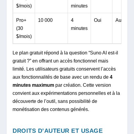
$/mois)
minutes
Pro+
10 000
4
Oui
Autorisé
(30
minutes
$/mois)
Le plan gratuit répond à la question “Suno AI est-il
gratuit ?” en offrant un accès fonctionnel mais
limité. Les utilisateurs gratuits conservent l’accès
aux fonctionnalités de base avec un rendu de
4
minutes maximum
par création. Cette version
convient aux expérimentations personnelles et à la
découverte de l’outil, sans possibilité de
monétisation des contenus générés.
DROITS D’AUTEUR ET USAGE