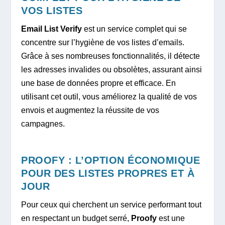
VOS LISTES
Email List Verify
est un service complet qui se
concentre sur l’hygiène de vos listes d’emails.
Grâce à ses nombreuses fonctionnalités, il détecte
les adresses invalides ou obsolètes, assurant ainsi
une base de données propre et efficace. En
utilisant cet outil, vous améliorez la qualité de vos
envois et augmentez la réussite de vos
campagnes.
PROOFY : L’OPTION ÉCONOMIQUE
POUR DES LISTES PROPRES ET À
JOUR
Pour ceux qui cherchent un service performant tout
en respectant un budget serré,
Proofy
est une