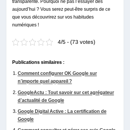
transparente. Pourquoi ne pas l’essayer dès
aujourd’hui ? Vous serez peut-être surpris de ce
que vous découvrirez sur vos habitudes
numériques !
4/5 - (73 votes)
Publications similaires :
Comment configurer OK Google sur
n’importe quel appareil ?
GoogleActu : Tout savoir sur cet agrégateur
d’actualité de Google
Google Digital Active : La certification de
Google