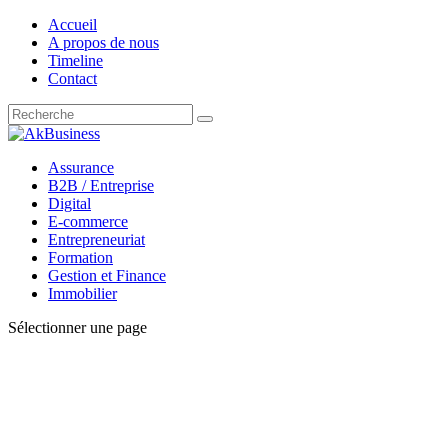
Accueil
A propos de nous
Timeline
Contact
Assurance
B2B / Entreprise
Digital
E-commerce
Entrepreneuriat
Formation
Gestion et Finance
Immobilier
Sélectionner une page