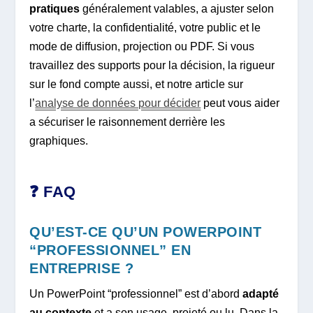
pratiques
généralement valables, a ajuster selon
votre charte, la confidentialité, votre public et le
mode de diffusion, projection ou PDF. Si vous
travaillez des supports pour la décision, la rigueur
sur le fond compte aussi, et notre article sur
l’
analyse de données pour décider
peut vous aider
a sécuriser le raisonnement derrière les
graphiques.
❓ FAQ
QU’EST-CE QU’UN POWERPOINT
“PROFESSIONNEL” EN
ENTREPRISE ?
Un PowerPoint “professionnel” est d’abord
adapté
au contexte
et a son usage, projeté ou lu. Dans la