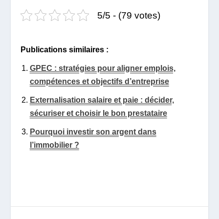
5/5 - (79 votes)
Publications similaires :
GPEC : stratégies pour aligner emplois,
compétences et objectifs d’entreprise
Externalisation salaire et paie : décider,
sécuriser et choisir le bon prestataire
Pourquoi investir son argent dans
l’immobilier ?