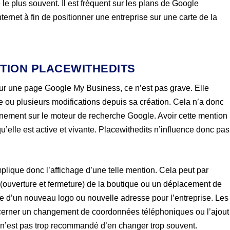
le plus souvent. Il est fréquent sur les plans de Google
nternet à fin de positionner une entreprise sur une carte de la
NTION PLACEWITHEDITS
sur une page Google My Business, ce n’est pas grave. Elle
e ou plusieurs modifications depuis sa création. Cela n’a donc
onnement sur le moteur de recherche Google. Avoir cette mention
qu’elle est active et vivante. Placewithedits n’influence donc pas
mplique donc l’affichage d’une telle mention. Cela peut par
ouverture et fermeture) de la boutique ou un déplacement de
lace d’un nouveau logo ou nouvelle adresse pour l’entreprise. Les
ncerner un changement de coordonnées téléphoniques ou l’ajout
 n’est pas trop recommandé d’en changer trop souvent.