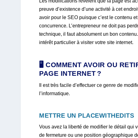
Les modifications révèlent que la page est act
preuve d’existence d’une activité à cet endroi
avoir pour le SEO puisque c’est le contenu et
concurrence. L’entrepreneur ne doit pas perdr
technique, il faut absolument un bon contenu. 
intérêt particulier à visiter votre site internet.
🖥️ COMMENT AVOIR OU RET
PAGE INTERNET ?
Il est très facile d’effectuer ce genre de mod
l’informatique.
METTRE UN PLACEWITHEDITS
Vous avez la liberté de modifier le détail qu
de fermeture ou une position géographique d