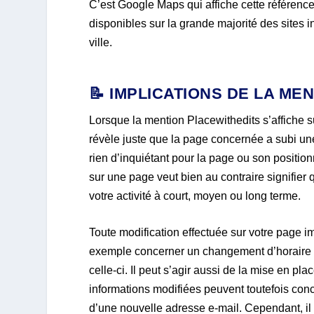
C’est Google Maps qui affiche cette référence 
disponibles sur la grande majorité des sites i
ville.
📝 IMPLICATIONS DE LA ME
Lorsque la mention Placewithedits s’affiche 
révèle juste que la page concernée a subi un
rien d’inquiétant pour la page ou son positi
sur une page veut bien au contraire signifier 
votre activité à court, moyen ou long terme.
Toute modification effectuée sur votre page i
exemple concerner un changement d’horaire (
celle-ci. Il peut s’agir aussi de la mise en p
informations modifiées peuvent toutefois co
d’une nouvelle adresse e-mail. Cependant, il