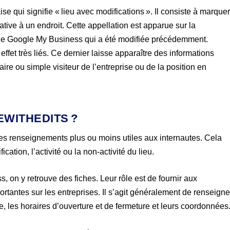
e qui signifie « lieu avec modifications ». Il consiste à marque
tive à un endroit. Cette appellation est apparue sur la
page Google My Business qui a été modifiée précédemment.
et très liés. Ce dernier laisse apparaître des informations
ire ou simple visiteur de l’entreprise ou de la position en
EWITHEDITS ?
 des renseignements plus ou moins utiles aux internautes. Cela
ation, l’activité ou la non-activité du lieu.
 on y retrouve des fiches. Leur rôle est de fournir aux
rtantes sur les entreprises. Il s’agit généralement de renseigne
e, les horaires d’ouverture et de fermeture et leurs coordonnées