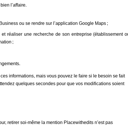
ien l’affaire.
usiness ou se rendre sur l’application Google Maps ;
et réaliser une recherche de son entreprise (établissement o
mation ;
hangements.
 ces informations, mais vous pouvez le faire si le besoin se fait
, attendez quelques secondes pour que vos modifications soient
our, retirer soi-même la mention Placewithedits n’est pas