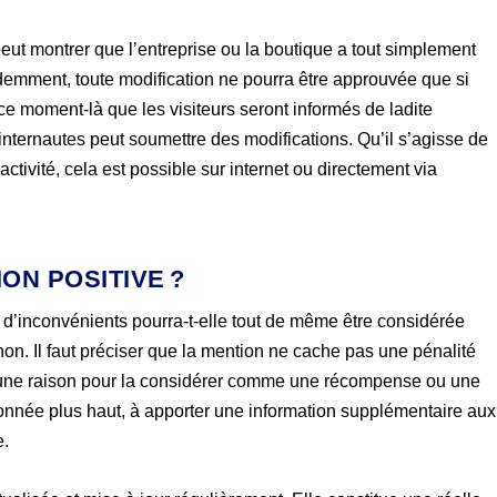
t montrer que l’entreprise ou la boutique a tout simplement
idemment, toute modification ne pourra être approuvée que si
ce moment-là que les visiteurs seront informés de ladite
 internautes peut soumettre des modifications. Qu’il s’agisse de
ctivité, cela est possible sur internet ou directement via
ON POSITIVE ?
 d’inconvénients pourra-t-elle tout de même être considérée
n. Il faut préciser que la mention ne cache pas une pénalité
 une raison pour la considérer comme une récompense ou une
onnée plus haut, à apporter une information supplémentaire aux
e.