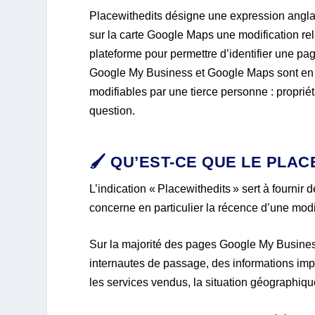
Placewithedits désigne une expression anglais
sur la carte Google Maps une modification rela
plateforme pour permettre d’identifier une 
Google My Business et Google Maps sont en eff
modifiables par une tierce personne : propriéta
question.
🖌️ QU’EST-CE QUE LE PLAC
L’indication « Placewithedits » sert à fournir
concerne en particulier la récence d’une modific
Sur la majorité des pages Google My Business,
internautes de passage, des informations impo
les services vendus, la situation géographiqu