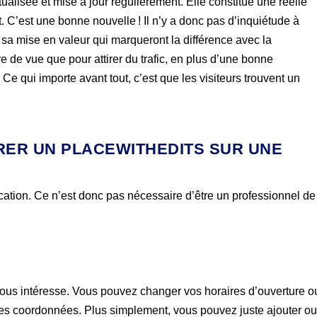
ualisée et mise à jour régulièrement. Elle constitue une réelle
t. C’est une bonne nouvelle ! Il n’y a donc pas d’inquiétude à
 sa mise en valeur qui marqueront la différence avec la
e de vue que pour attirer du trafic, en plus d’une bonne
Ce qui importe avant tout, c’est que les visiteurs trouvent un
IRER UN PLACEWITHEDITS SUR UNE
ification. Ce n’est donc pas nécessaire d’être un professionnel de
i vous intéresse. Vous pouvez changer vos horaires d’ouverture o
es coordonnées. Plus simplement, vous pouvez juste ajouter o