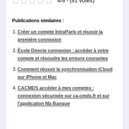
4/5 - (51 votes)
Publications similaires :
Créer un compte IntraParis et réussir la
première connexion
École Directe connexion : accéder à votre
compte et résoudre les erreurs courantes
Comment réussir la synchronisation iCloud
sur iPhone et Mac
CACMDS accéder à mes comptes :
connexion sécurisée sur ca-cmds.fr et sur
l’application Ma Banque