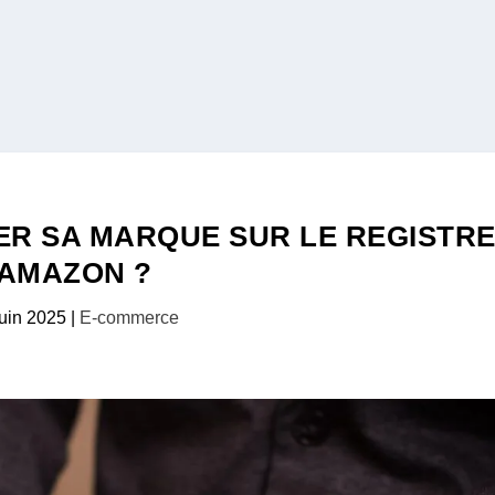
ER SA MARQUE SUR LE REGISTR
AMAZON ?
juin 2025
|
E-commerce