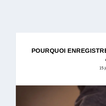
POURQUOI ENREGISTR
15 