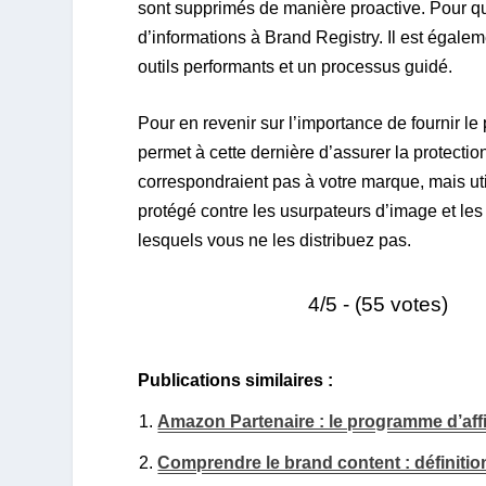
sont supprimés de manière proactive. Pour que 
d’informations à Brand Registry. Il est égale
outils performants et un processus guidé.
Pour en revenir sur l’importance de fournir l
permet à cette dernière d’assurer la protecti
correspondraient pas à votre marque, mais util
protégé contre les usurpateurs d’image et le
lesquels vous ne les distribuez pas.
4/5 - (55 votes)
Publications similaires :
Amazon Partenaire : le programme d’aff
Comprendre le brand content : définitio