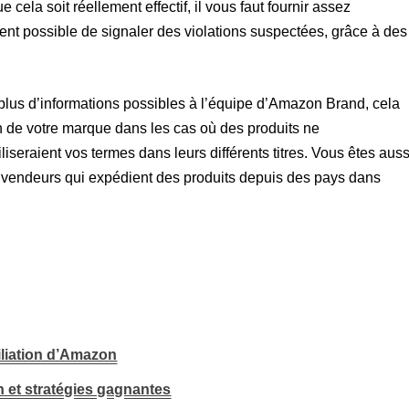
cela soit réellement effectif, il vous faut fournir assez
ment possible de signaler des violations suspectées, grâce à des
e plus d’informations possibles à l’équipe d’Amazon Brand, cela
on de votre marque dans les cas où des produits ne
iseraient vos termes dans leurs différents titres. Vous êtes auss
s vendeurs qui expédient des produits depuis des pays dans
iliation d’Amazon
n et stratégies gagnantes