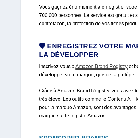
Vous gagnez énormément à enregistrer votre m
700 000 personnes. Le service est gratuit et s
contrefaçon, la protection de vos fiches produi
🛡️
ENREGISTREZ VOTRE MA
LA DÉVELOPPER
Inscrivez-vous à
Amazon Brand Registry
et b
développer votre marque, que de la protéger. 
Grâce à Amazon Brand Registry, vous avez to
très élevé. Les outils comme le Contenu A+,
pour la marque Amazon, sont des avantages n
marque sur le registre Amazon.
SPONSORED BRANDS