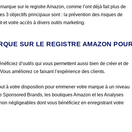
arque sur le registre Amazon, comme l’ont déjà fait plus de
es 3 objectifs principaux sont : la prévention des risques de
t et votre accès à divers outils marketing.
RQUE SUR LE REGISTRE AMAZON POU
énéficiez d’outils qui vous permettent aussi bien de créer et de
Vous améliorez ce faisant l’expérience des clients.
ut à votre disposition pour emmener votre marque à un niveau
 le Sponsored Brands, les boutiques Amazon et les Analyses
on négligeables dont vous bénéficiez en enregistrant votre