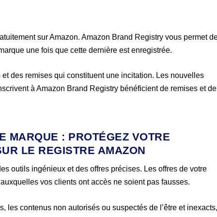
gratuitement sur Amazon. Amazon Brand Registry vous permet d
 marque une fois que cette dernière est enregistrée.
et des remises qui constituent une incitation. Les nouvelles
nscrivent à Amazon Brand Registry bénéficient de remises et de
RE MARQUE : PROTÉGEZ VOTRE
SUR LE REGISTRE AMAZON
s outils ingénieux et des offres précises. Les offres de votre
 auxquelles vos clients ont accès ne soient pas fausses.
s, les contenus non autorisés ou suspectés de l’être et inexacts