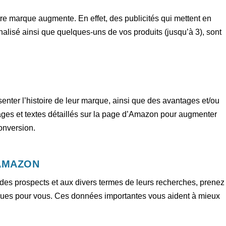
re marque augmente. En effet, des publicités qui mettent en
nalisé ainsi que quelques-uns de vos produits (jusqu’à 3), sont
enter l’histoire de leur marque, ainsi que des avantages et/ou
mages et textes détaillés sur la page d’Amazon pour augmenter
conversion.
AMAZON
es prospects et aux divers termes de leurs recherches, prenez
iques pour vous. Ces données importantes vous aident à mieux