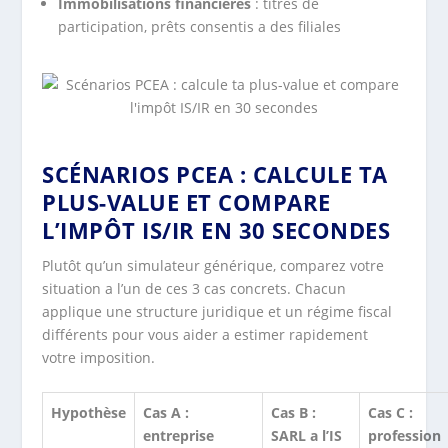
Immobilisations financières
: titres de
participation, prêts consentis a des filiales
SCÉNARIOS PCEA : CALCULE TA
PLUS-VALUE ET COMPARE
L’IMPÔT IS/IR EN 30 SECONDES
Plutôt qu’un simulateur générique, comparez votre
situation a l’un de ces 3 cas concrets. Chacun
applique une structure juridique et un régime fiscal
différents pour vous aider a estimer rapidement
votre imposition.
Hypothèse
Cas A :
Cas B :
Cas C :
entreprise
SARL a l’IS
profession