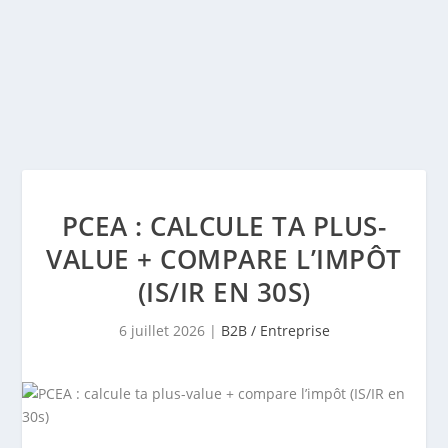
PCEA : CALCULE TA PLUS-
VALUE + COMPARE L’IMPÔT
(IS/IR EN 30S)
6 juillet 2026
|
B2B / Entreprise