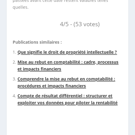
passées avant cette date restent valables telles
quelles.
4/5 - (53 votes)
Publications similaires :
Que signifie le droit de propriété intellectuelle ?
Mise au rebut en comptabilité : cadre, processus
et impacts financiers
Comprendre la mise au rebut en comptabilité :
procédures et impacts financiers
Compte de résultat différentiel : structurer et
exploiter vos données pour piloter la rentabilité