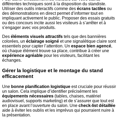
différentes techniques sont à la disposition du standiste.
Utiliser des outils interactifs comme des
écrans tactiles
ou
des démonstrations en direct permet d’informer tout en
impliquant activement le public. Proposer des essais gratuits
ou des concours incite aussi les visiteurs à s’arrêter et à
s’engager avec vos produits.
Des
éléments visuels attractifs
tels que des bannières
colorées, un
éclairage soigné
et une signalétique claire sont
essentiels pour capter l’attention. Un
espace bien agencé
,
où chaque élément trouve sa place, contribue à créer une
expérience agréable
pour les visiteurs, facilitant les
échanges.
Gérer la logistique et le montage du stand
efficacement
Une
bonne planification logistique
est cruciale pour réussir
un salon. Cela implique d’identifier précisément les
équipements nécessaires
(tables, chaises, matériel
audiovisuel, supports marketing) et de s’assurer que tout est
en place avant l’ouverture du salon. Une
check-list détaillée
aide à éviter les oublis et les imprévus qui pourraient nuire à
la présentation.