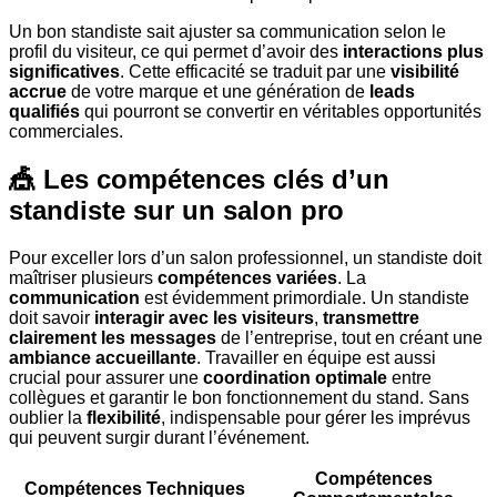
Un bon standiste sait ajuster sa communication selon le
profil du visiteur, ce qui permet d’avoir des
interactions plus
significatives
. Cette efficacité se traduit par une
visibilité
accrue
de votre marque et une génération de
leads
qualifiés
qui pourront se convertir en véritables opportunités
commerciales.
🎪 Les compétences clés d’un
standiste sur un salon pro
Pour exceller lors d’un salon professionnel, un standiste doit
maîtriser plusieurs
compétences variées
. La
communication
est évidemment primordiale. Un standiste
doit savoir
interagir avec les visiteurs
,
transmettre
clairement les messages
de l’entreprise, tout en créant une
ambiance accueillante
. Travailler en équipe est aussi
crucial pour assurer une
coordination optimale
entre
collègues et garantir le bon fonctionnement du stand. Sans
oublier la
flexibilité
, indispensable pour gérer les imprévus
qui peuvent surgir durant l’événement.
Compétences
Compétences Techniques