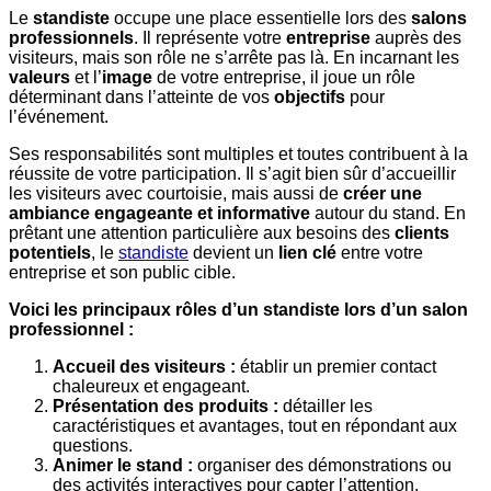
Le
standiste
occupe une place essentielle lors des
salons
professionnels
. Il représente votre
entreprise
auprès des
visiteurs, mais son rôle ne s’arrête pas là. En incarnant les
valeurs
et l’
image
de votre entreprise, il joue un rôle
déterminant dans l’atteinte de vos
objectifs
pour
l’événement.
Ses responsabilités sont multiples et toutes contribuent à la
réussite de votre participation. Il s’agit bien sûr d’accueillir
les visiteurs avec courtoisie, mais aussi de
créer une
ambiance engageante et informative
autour du stand. En
prêtant une attention particulière aux besoins des
clients
potentiels
, le
standiste
devient un
lien clé
entre votre
entreprise et son public cible.
Voici les principaux rôles d’un standiste lors d’un salon
professionnel :
Accueil des visiteurs :
établir un premier contact
chaleureux et engageant.
Présentation des produits :
détailler les
caractéristiques et avantages, tout en répondant aux
questions.
Animer le stand :
organiser des démonstrations ou
des activités interactives pour capter l’attention.