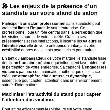
🎤 Les enjeux de la présence d’un
standiste
sur votre
stand
de salon
Participer à un
salon professionnel
sans standiste peut
vraiment
limiter l’impact
de votre entreprise. Ce
professionnel joue un rôle central dans la
perception
que
les visiteurs auront de votre société. Grâce à ses
présentations et ses interactions, il incarne les
valeurs
et
l’
identité visuelle
de votre entreprise, renforçant votre
crédibilité
auprès des clients potentiels et partenaires.
En tant qu’
ambassadeur
de votre marque, le standiste tisse
des
liens humains précieux
qui influencent favorablement
la perception de votre entreprise. Sa capacité à
engager les
visiteurs
par une communication authentique et efficace
crée une
atmosphère chaleureuse et dynamique
,
essentielle pour capter l’attention dans un environnement
saturé d’informations.
Maximiser l’attractivité du stand pour capter
l’attention des visiteurs
Pour attirer efficacement les visiteurs sur votre stand,