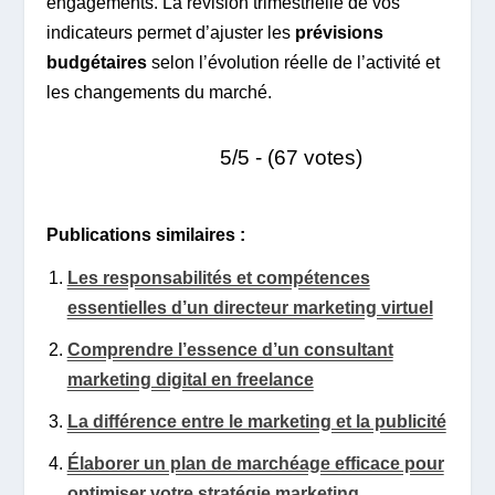
engagements. La révision trimestrielle de vos
indicateurs permet d’ajuster les
prévisions
budgétaires
selon l’évolution réelle de l’activité et
les changements du marché.
5/5 - (67 votes)
Publications similaires :
Les responsabilités et compétences
essentielles d’un directeur marketing virtuel
Comprendre l’essence d’un consultant
marketing digital en freelance
La différence entre le marketing et la publicité
Élaborer un plan de marchéage efficace pour
optimiser votre stratégie marketing