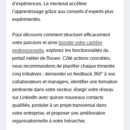
d’expériences. Le mentorat accélère
l’apprentissage grâce aux conseils d’experts plus
expérimentés.
Pour découvrir comment structurer efficacement
votre parcours et ainsi
booster votre carrière
professionnelle
, explorez les fonctionnalités du
portail métier de Rouen. Côté actions concrètes,
nous recommandons de planifier chaque trimestre
cinq initiatives : demander un feedback 360° à vos
collaborateurs et managers, identifier une formation
pertinente dans votre secteur, élargir votre réseau
sur LinkedIn avec quinze nouveaux contacts
qualifiés, postuler à un projet transversal dans
votre entreprise, et proposer une amélioration
organisationnelle à votre hiérarchie.