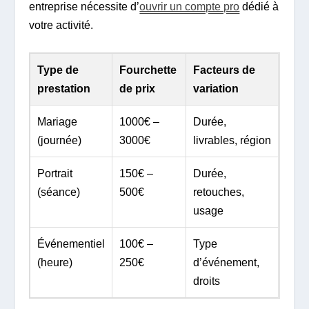
entreprise nécessite d’
ouvrir un compte pro
dédié à
votre activité.
Type de
Fourchette
Facteurs de
prestation
de prix
variation
Mariage
1000€ –
Durée,
(journée)
3000€
livrables, région
Portrait
150€ –
Durée,
(séance)
500€
retouches,
usage
Événementiel
100€ –
Type
(heure)
250€
d’événement,
droits