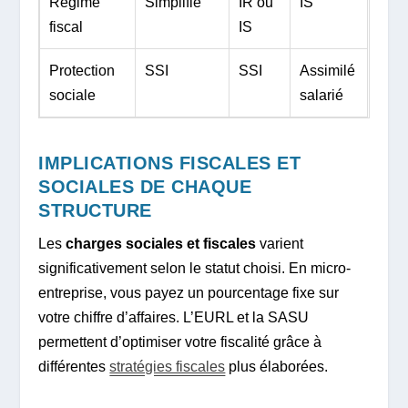
Régime
Simplifié
IR ou
IS
fiscal
IS
Protection
SSI
SSI
Assimilé
sociale
salarié
IMPLICATIONS FISCALES ET
SOCIALES DE CHAQUE
STRUCTURE
Les
charges sociales et fiscales
varient
significativement selon le statut choisi. En micro-
entreprise, vous payez un pourcentage fixe sur
votre chiffre d’affaires. L’EURL et la SASU
permettent d’optimiser votre fiscalité grâce à
différentes
stratégies fiscales
plus élaborées.