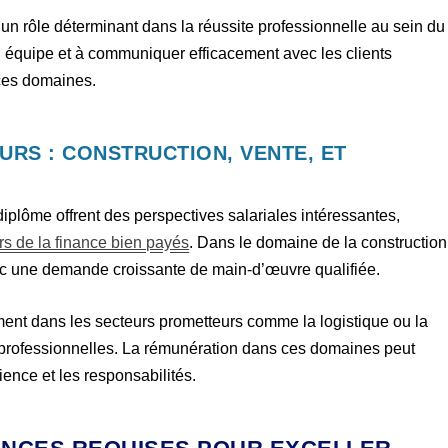
un rôle déterminant dans la réussite professionnelle au sein du
en équipe et à communiquer efficacement avec les clients
 ces domaines.
RS : CONSTRUCTION, VENTE, ET
iplôme offrent des perspectives salariales intéressantes,
rs de la finance bien payés
. Dans le domaine de la construction
ec une demande croissante de main-d’œuvre qualifiée.
ment dans les secteurs prometteurs comme la logistique ou la
 professionnelles. La rémunération dans ces domaines peut
ience et les responsabilités.