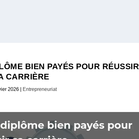
PLÔME BIEN PAYÉS POUR RÉUSSI
A CARRIÈRE
vier 2026
|
Entrepreneuriat