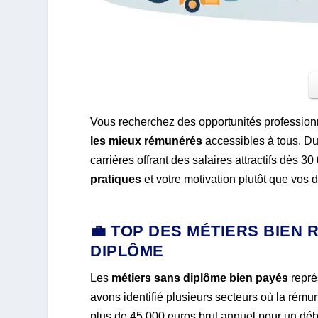
Vous recherchez des opportunités professionn
les mieux rémunérés
accessibles à tous. D
carrières offrant des salaires attractifs dès 
pratiques
et votre motivation plutôt que vos 
💼 TOP DES MÉTIERS BIEN
DIPLÔME
Les
métiers sans diplôme bien payés
repré
avons identifié plusieurs secteurs où la rémuné
plus de 45 000 euros brut annuel pour un déb