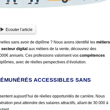
Ecouter l'article
elles sans avoir de diplôme ? Nous avons identifié les
métier
u
secteur digital
aux métiers de la vente, découvrez des
30 000€ annuels. Ces professions valorisent vos
compétences
diplômes, avec de réelles perspectives d’évolution.
 RÉMUNÉRÉS ACCESSIBLES SANS
sentent aujourd’hui de réelles opportunités de carrière. Nous
ration peut atteindre des salaires attractifs, allant de 30 000 à
utant.