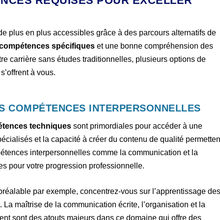
ENCES REQUISES POUR EXCELLER
de plus en plus accessibles grâce à des parcours alternatifs de
compétences spécifiques
et une bonne compréhension des
tre carrière sans études traditionnelles, plusieurs options de
’offrent à vous.
S COMPÉTENCES INTERPERSONNELLES
tences techniques
sont primordiales pour accéder à une
spécialisés et la capacité à créer du contenu de qualité permetten
mpétences interpersonnelles comme la communication et la
tes pour votre progression professionnelle.
n préalable par exemple, concentrez-vous sur l’apprentissage de
. La maîtrise de la communication écrite, l’organisation et la
ent sont des atouts majeurs dans ce domaine qui offre des