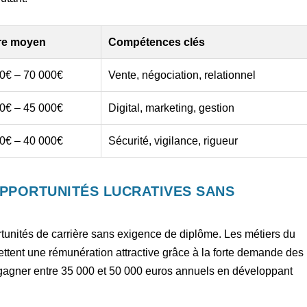
ire moyen
Compétences clés
0€ – 70 000€
Vente, négociation, relationnel
0€ – 45 000€
Digital, marketing, gestion
0€ – 40 000€
Sécurité, vigilance, rigueur
OPPORTUNITÉS LUCRATIVES SANS
unités de carrière sans exigence de diplôme. Les métiers du
ettent une rémunération attractive grâce à la forte demande des
t gagner entre 35 000 et 50 000 euros annuels en développant