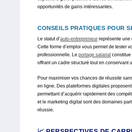
opportunités de gains intéressantes.
CONSEILS PRATIQUES POUR S
Le statut d’
auto-entrepreneur
représente une 
Cette forme d’emploi vous permet de tester vo
professionnelle. Le
portage salarial
constitue 
offrant un cadre structuré tout en conservant u
Pour maximiser vos chances de réussite sans
en ligne. Des plateformes digitales proposent
permettant d’acquérir rapidement des compéten
et le marketing digital sont des domaines par
réussie.
📈 PERSPECTIVES DE CARR