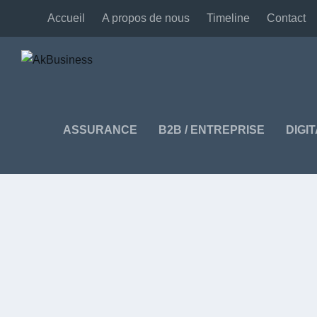
Accueil
A propos de nous
Timeline
Contact
ASSURANCE
B2B / ENTREPRISE
DIGI