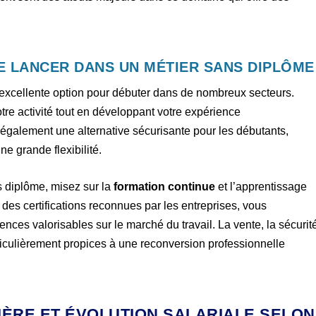
E LANCER DANS UN MÉTIER SANS DIPLÔME
excellente option pour débuter dans de nombreux secteurs.
tre activité tout en développant votre expérience
également une alternative sécurisante pour les débutants,
ne grande flexibilité.
 diplôme, misez sur la
formation continue
et l’apprentissage
 des certifications reconnues par les entreprises, vous
ces valorisables sur le marché du travail. La vente, la sécurit
ticulièrement propices à une reconversion professionnelle
IÈRE ET ÉVOLUTION SALARIALE SELON