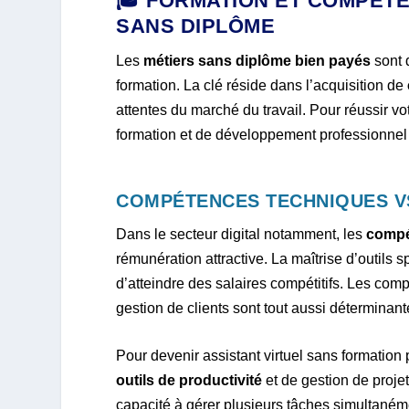
🎓 FORMATION ET COMPÉT
SANS DIPLÔME
Les
métiers sans diplôme bien payés
sont 
formation. La clé réside dans l’acquisition de
attentes du marché du travail. Pour réussir vo
formation et de développement professionnel s
COMPÉTENCES TECHNIQUES V
Dans le secteur digital notamment, les
compé
rémunération attractive. La maîtrise d’outils 
d’atteindre des salaires compétitifs. Les co
gestion de clients sont tout aussi déterminan
Pour devenir assistant virtuel sans formatio
outils de productivité
et de gestion de projet
capacité à gérer plusieurs tâches simultaném