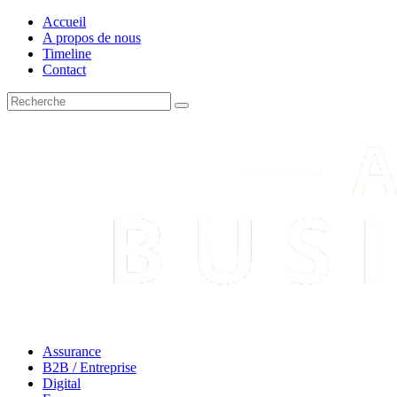
Accueil
A propos de nous
Timeline
Contact
Assurance
B2B / Entreprise
Digital