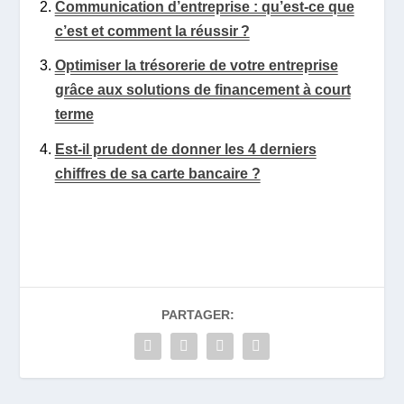
Communication d’entreprise : qu’est-ce que
c’est et comment la réussir ?
Optimiser la trésorerie de votre entreprise
grâce aux solutions de financement à court
terme
Est-il prudent de donner les 4 derniers
chiffres de sa carte bancaire ?
PARTAGER: