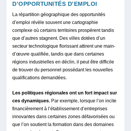
D’OPPORTUNITÉS D’EMPLOI
La répartition géographique des opportunités
d’emploi révèle souvent une cartographie
complexe où certains territoires prospèrent tandis
que d’autres stagnent. Des villes dotées d’un
secteur technologique florissant attirent une main-
d’œuvre qualifiée, tandis que dans certaines
régions industrielles en déclin, il peut être difficile
de trouver du personnel possédant les nouvelles
qualifications demandées.
Les politiques régionales ont un fort impact sur
ces dynamiques.
Par exemple, lorsque l’on incite
financièrement à l’établissement d’entreprises
innovantes dans certaines zones défavorisées ou
que l’on soutient la formation dans des domaines