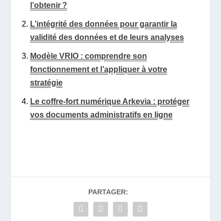
l’obtenir ?
L’intégrité des données pour garantir la
validité des données et de leurs analyses
Modèle VRIO : comprendre son
fonctionnement et l’appliquer à votre
stratégie
Le coffre-fort numérique Arkevia : protéger
vos documents administratifs en ligne
PARTAGER: