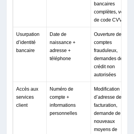
bancaires
complètes, vol
de code CVV
Usurpation
Date de
Ouverture de
d’identité
naissance +
comptes
bancaire
adresse +
frauduleux,
téléphone
demandes de
crédit non
autorisées
Accès aux
Numéro de
Modification
services
compte +
d’adresse de
client
informations
facturation,
personnelles
demande de
nouveaux
moyens de