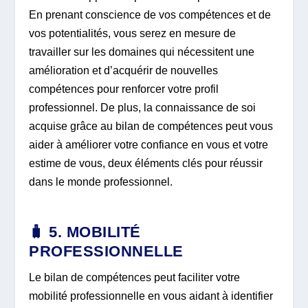
En prenant conscience de vos compétences et de
vos potentialités, vous serez en mesure de
travailler sur les domaines qui nécessitent une
amélioration et d’acquérir de nouvelles
compétences pour renforcer votre profil
professionnel. De plus, la connaissance de soi
acquise grâce au bilan de compétences peut vous
aider à améliorer votre confiance en vous et votre
estime de vous, deux éléments clés pour réussir
dans le monde professionnel.
🧳 5. MOBILITÉ
PROFESSIONNELLE
Le bilan de compétences peut faciliter votre
mobilité professionnelle en vous aidant à identifier