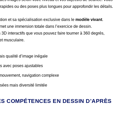
apides ou des poses plus longues pour approfondir les détails
ation et sa spécialisation exclusive dans le
modèle vivant
.
ermet une immersion totale dans l’exercice de dessin.
D interactifs que vous pouvez faire tourner à 360 degrés,
et musculaire.
is qualité d’image inégale
es avec poses ajustables
n mouvement, navigation complexe
sées mais diversité limitée
ES COMPÉTENCES EN DESSIN D’APRÈS