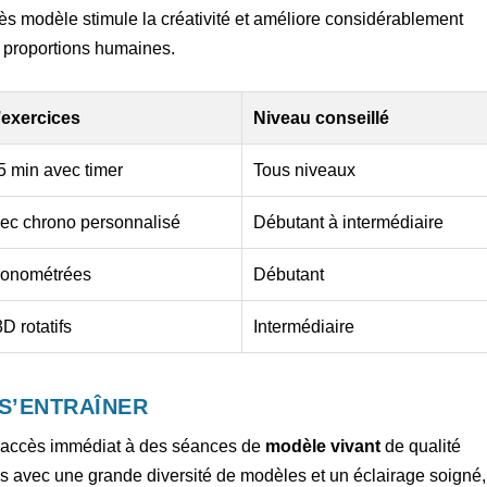
près modèle stimule la créativité et améliore considérablement
s proportions humaines.
’exercices
Niveau conseillé
5 min avec timer
Tous niveaux
ec chrono personnalisé
Débutant à intermédiaire
ronométrées
Débutant
D rotatifs
Intermédiaire
S’ENTRAÎNER
n accès immédiat à des séances de
modèle vivant
de qualité
s avec une grande diversité de modèles et un éclairage soigné,