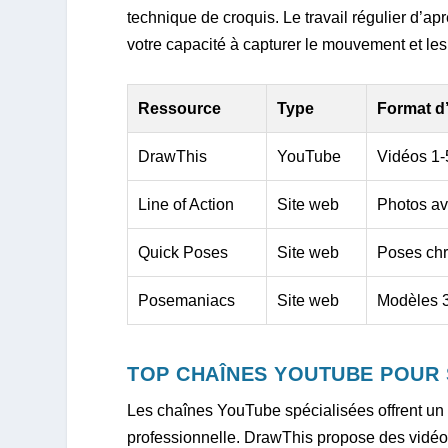
technique de croquis. Le travail régulier d’a
votre capacité à capturer le mouvement et le
Ressource
Type
Format d
DrawThis
YouTube
Vidéos 1-
Line of Action
Site web
Photos av
Quick Poses
Site web
Poses ch
Posemaniacs
Site web
Modèles 3
TOP CHAÎNES YOUTUBE POUR 
Les chaînes YouTube spécialisées offrent u
professionnelle. DrawThis propose des vidéo