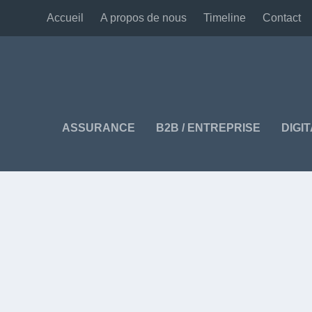
Accueil
A propos de nous
Timeline
Contact
ASSURANCE
B2B / ENTREPRISE
DIGI