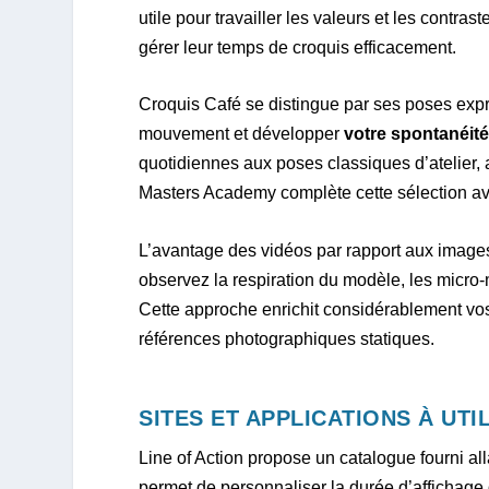
utile pour travailler les valeurs et les contra
gérer leur temps de croquis efficacement.
Croquis Café se distingue par ses poses expre
mouvement et développer
votre spontanéit
quotidiennes aux poses classiques d’atelier,
Masters Academy complète cette sélection av
L’avantage des vidéos par rapport aux images
observez la respiration du modèle, les micro
Cette approche enrichit considérablement vos 
références photographiques statiques.
SITES ET APPLICATIONS À UT
Line of Action propose un catalogue fourni al
permet de personnaliser la durée d’affichage