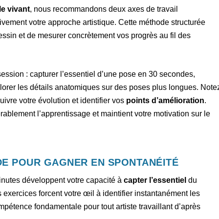
e vivant
, nous recommandons deux axes de travail
vement votre approche artistique. Cette méthode structurée
ssin et de mesurer concrètement vos progrès au fil des
ession : capturer l’essentiel d’une pose en 30 secondes,
plorer les détails anatomiques sur des poses plus longues. Note
ivre votre évolution et identifier vos
points d’amélioration
.
blement l’apprentissage et maintient votre motivation sur le
DE POUR GAGNER EN SPONTANÉITÉ
inutes développent votre capacité à
capter l’essentiel
du
exercices forcent votre œil à identifier instantanément les
mpétence fondamentale pour tout artiste travaillant d’après