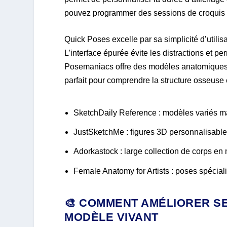
pouvez programmer des sessions de croquis r
Quick Poses excelle par sa simplicité d’utilis
L’interface épurée évite les distractions et p
Posemaniacs offre des modèles anatomiques 3
parfait pour comprendre la structure osseuse 
SketchDaily Reference : modèles variés ma
JustSketchMe : figures 3D personnalisabl
Adorkastock : large collection de corps e
Female Anatomy for Artists : poses spéciali
🎨 COMMENT AMÉLIORER S
MODÈLE VIVANT