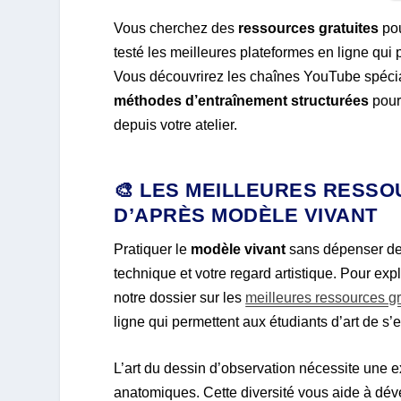
Vous cherchez des
ressources gratuites
pou
testé les meilleures plateformes en ligne qui
Vous découvrirez les chaînes YouTube spécial
méthodes d’entraînement structurées
pour 
depuis votre atelier.
🎨 LES MEILLEURES RESS
D’APRÈS MODÈLE VIVANT
Pratiquer le
modèle vivant
sans dépenser de
technique et votre regard artistique. Pour exp
notre dossier sur les
meilleures ressources gr
ligne qui permettent aux étudiants d’art de s’
L’art du dessin d’observation nécessite une 
anatomiques. Cette diversité vous aide à dével