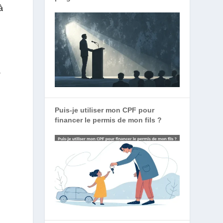
à
w
Puis-je utiliser mon CPF pour
financer le permis de mon fils ?