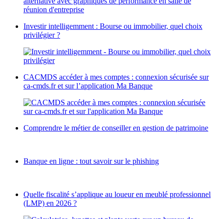
Investir intelligemment : Bourse ou immobilier, quel choix
privilégier ?
CACMDS accéder à mes comptes : connexion sécurisée sur
ca-cmds.fr et sur l’application Ma Banque
Comprendre le métier de conseiller en gestion de patrimoine
Banque en ligne : tout savoir sur le phishing
Quelle fiscalité s’applique au loueur en meublé professionnel
(LMP) en 2026 ?