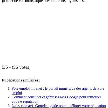
justifier de vos droits auprès des différents organismes.
5/5 - (56 votes)
Publications similaires :
Pôle emploi intranet : le portail numérique des agents de Pôle
emploi
Comment consulter et gérer ses avis Google pour renforcer
votre e-réputation
Laisser un avis Google : guide pour améliorer votre réputation