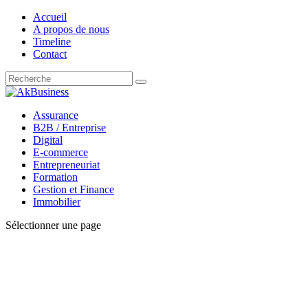
Accueil
A propos de nous
Timeline
Contact
Assurance
B2B / Entreprise
Digital
E-commerce
Entrepreneuriat
Formation
Gestion et Finance
Immobilier
Sélectionner une page