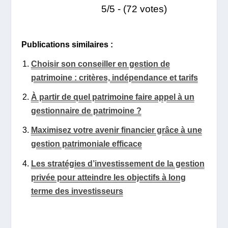
5/5 - (72 votes)
Publications similaires :
Choisir son conseiller en gestion de
patrimoine : critères, indépendance et tarifs
À partir de quel patrimoine faire appel à un
gestionnaire de patrimoine ?
Maximisez votre avenir financier grâce à une
gestion patrimoniale efficace
Les stratégies d’investissement de la gestion
privée pour atteindre les objectifs à long
terme des investisseurs