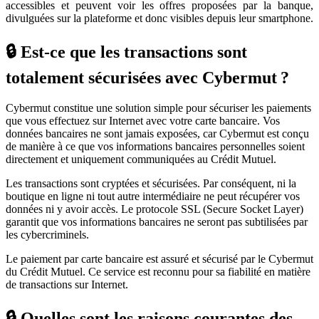
accessibles et peuvent voir les offres proposées par la banque,
divulguées sur la plateforme et donc visibles depuis leur smartphone.
🔒 Est-ce que les transactions sont
totalement sécurisées avec Cybermut ?
Cybermut constitue une solution simple pour sécuriser les paiements
que vous effectuez sur Internet avec votre carte bancaire. Vos
données bancaires ne sont jamais exposées, car Cybermut est conçu
de manière à ce que vos informations bancaires personnelles soient
directement et uniquement communiquées au Crédit Mutuel.
Les transactions sont cryptées et sécurisées. Par conséquent, ni la
boutique en ligne ni tout autre intermédiaire ne peut récupérer vos
données ni y avoir accès. Le protocole SSL (Secure Socket Layer)
garantit que vos informations bancaires ne seront pas subtilisées par
les cybercriminels.
Le paiement par carte bancaire est assuré et sécurisé par le Cybermut
du Crédit Mutuel. Ce service est reconnu pour sa fiabilité en matière
de transactions sur Internet.
🔒 Quelles sont les raisons courantes des