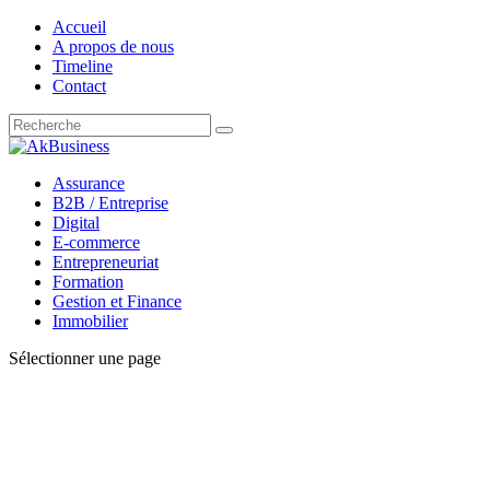
Accueil
A propos de nous
Timeline
Contact
Assurance
B2B / Entreprise
Digital
E-commerce
Entrepreneuriat
Formation
Gestion et Finance
Immobilier
Sélectionner une page