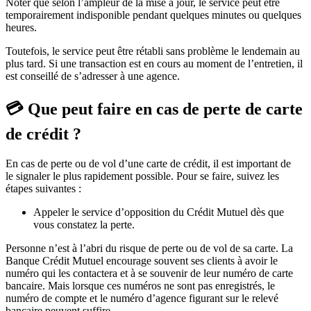
Noter que selon l’ampleur de la mise à jour, le service peut être
temporairement indisponible pendant quelques minutes ou quelques
heures.
Toutefois, le service peut être rétabli sans problème le lendemain au
plus tard. Si une transaction est en cours au moment de l’entretien, il
est conseillé de s’adresser à une agence.
💳 Que peut faire en cas de perte de carte
de crédit ?
En cas de perte ou de vol d’une carte de crédit, il est important de
le signaler le plus rapidement possible. Pour se faire, suivez les
étapes suivantes
:
Appeler le service d’opposition du Crédit Mutuel dès que
vous constatez la perte.
Personne n’est à l’abri du risque de perte ou de vol de sa carte. La
Banque Crédit Mutuel encourage souvent ses clients à avoir le
numéro qui les contactera et à se souvenir de leur numéro de carte
bancaire. Mais lorsque ces numéros ne sont pas enregistrés, le
numéro de compte et le numéro d’agence figurant sur le relevé
bancaire peuvent suffire.