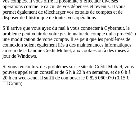
vos comptes. Il vous offre la possibilité d’effectuer diverses
opérations comme le calcul de vos dépenses et revenus. Il vous
permet également de télécharger vos extraits de comptes et de
disposer de l’historique de toutes vos opérations.
S’il arrive que vous ayez du mal à vous connecter à Cybermut, le
problème peut venir de votre gestionnaire de compte qui a procédé à
une modification de votre compte. Il se peut que les problèmes de
connexion soient également liés à des maintenances informatiques
au sein de la banque Crédit Mutuel, aux cookies ou à des mises à
jour de Windows.
Si vous rencontrez des problèmes sur le site de Crédit Mutuel, vous
pouvez appeler un conseiller de 6 h à 22 h en semaine, et de 6 h à
20 h en week-end. Il suffit de composer le 0 825 060 070 (0,15 €
TTC/min).