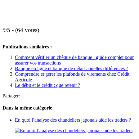
5/5 - (64 votes)
Publications similaires :
Comment vérifier un chèque de banque : guide complet pour
assurer vos transactions
Banque en ligne et banque de détail : quelles différences ?
Comprendre et gérer les plafonds de virements chez Crédit
Agricole
Le débit et le crédit : que retenir ?
Partager:
Dans la même catégorie
En quoi l’analyse des chandeliers japonais aide les traders ?