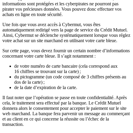
informations sont protégées et les cyberpirates ne pourront pas
pirater vos précieuses données. Vous pouvez donc effectuer vos
achats en ligne en toute sécurité.
Une fois que vous avez accès à Cybermut, vous êtes
automatiquement redirigé vers la page de service du Crédit Mutuel.
Ainsi, Cybermut se déclenche systématiquement lorsque vous réglez
votre achat sur un site marchand en utilisant votre carte bleue.
Sur cette page, vous devez fournir un certain nombre d’informations
concernant votre carte bleue. Il s’agit notamment :
de votre numéro de carte bancaire (cela correspond aux
16 chiffres se trouvant sur la carte) ;
du pictogramme (un code composé de 3 chiffres présents au
dos de la carte) ;
de la date d’expiration de la carte.
Il faut noter que l’opération se passe en toute confidentialité. Après
cela, le traitement sera effectué par la banque. Le Crédit Mutuel
donnera alors le consentement pour accepter le paiement sur le site
web marchand. La banque fera parvenir un message au commerçant
et au client en ce qui concerne la réussite ou l’échec de la
transaction.