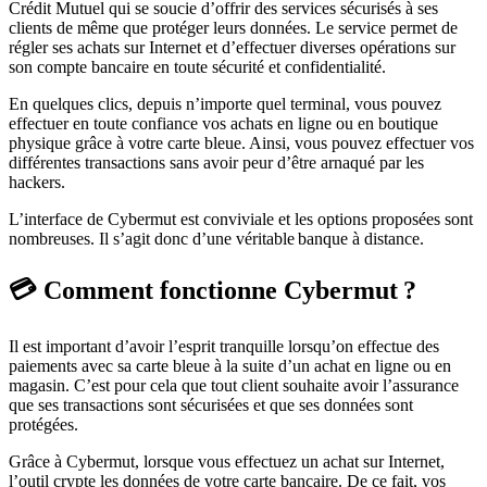
Crédit Mutuel qui se soucie d’offrir des services sécurisés à ses
clients de même que protéger leurs données. Le service permet de
régler ses achats sur Internet et d’effectuer diverses opérations sur
son compte bancaire en toute sécurité et confidentialité.
En quelques clics, depuis n’importe quel terminal, vous pouvez
effectuer en toute confiance vos achats en ligne ou en boutique
physique grâce à votre carte bleue. Ainsi, vous pouvez effectuer vos
différentes transactions sans avoir peur d’être arnaqué par les
hackers.
L’interface de Cybermut est conviviale et les options proposées sont
nombreuses. Il s’agit donc d’une véritable banque à distance.
💳 Comment fonctionne Cybermut ?
Il est important d’avoir l’esprit tranquille lorsqu’on effectue des
paiements avec sa carte bleue à la suite d’un achat en ligne ou en
magasin. C’est pour cela que tout client souhaite avoir l’assurance
que ses transactions sont sécurisées et que ses données sont
protégées.
Grâce à Cybermut, lorsque vous effectuez un achat sur Internet,
l’outil crypte les données de votre carte bancaire. De ce fait, vos