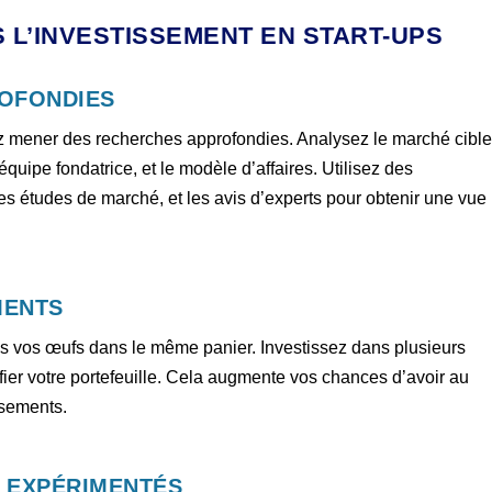
 L’INVESTISSEMENT EN START-UPS
ROFONDIES
ez mener des recherches approfondies. Analysez le marché cible
équipe fondatrice, et le modèle d’affaires. Utilisez des
es études de marché, et les avis d’experts pour obtenir une vue
MENTS
us vos œufs dans le même panier. Investissez dans plusieurs
ifier votre portefeuille. Cela augmente vos chances d’avoir au
ssements.
 EXPÉRIMENTÉS