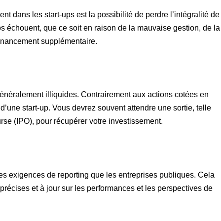
t dans les start-ups est la possibilité de perdre l’intégralité de
s échouent, que ce soit en raison de la mauvaise gestion, de la
 financement supplémentaire.
généralement illiquides. Contrairement aux actions cotées en
 d’une start-up. Vous devrez souvent attendre une sortie, telle
rse (IPO), pour récupérer votre investissement.
s exigences de reporting que les entreprises publiques. Cela
s précises et à jour sur les performances et les perspectives de