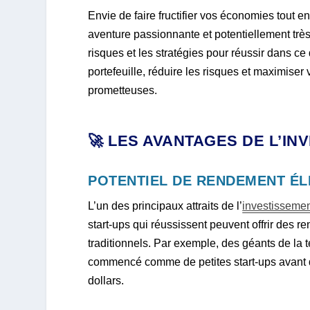
Envie de faire fructifier vos économies tout en
aventure passionnante et potentiellement très 
risques et les stratégies pour réussir dans c
portefeuille, réduire les risques et maximise
prometteuses.
🚀 LES AVANTAGES DE L’I
POTENTIEL DE RENDEMENT ÉL
L’un des principaux attraits de l’
investissemen
start-ups qui réussissent peuvent offrir des
traditionnels. Par exemple, des géants de l
commencé comme de petites start-ups avant d
dollars.