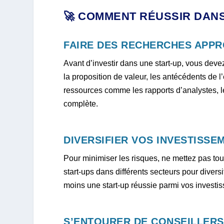
🚀 COMMENT RÉUSSIR DANS
FAIRE DES RECHERCHES APP
Avant d’investir dans une start-up, vous dev
la proposition de valeur, les antécédents de l’
ressources comme les rapports d’analystes, l
complète.
DIVERSIFIER VOS INVESTISSE
Pour minimiser les risques, ne mettez pas to
start-ups dans différents secteurs pour divers
moins une start-up réussie parmi vos investi
S’ENTOURER DE CONSEILLERS