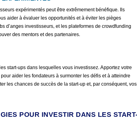
tisseurs expérimentés peut être extrêmement bénéfique. Ils
us aider à évaluer les opportunités et à éviter les pièges
ubs d’anges investisseurs, et les plateformes de crowdfunding
ouver des mentors et des partenaires.
es start-ups dans lesquelles vous investissez. Apportez votre
pour aider les fondateurs à surmonter les défis et à atteindre
nter les chances de succès de la start-up et, par conséquent, vos
GIES POUR INVESTIR DANS LES START