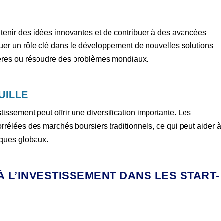
utenir des idées innovantes et de contribuer à des avancées
uer un rôle clé dans le développement de nouvelles solutions
tières ou résoudre des problèmes mondiaux.
UILLE
stissement peut offrir une diversification importante. Les
rélées des marchés boursiers traditionnels, ce qui peut aider 
isques globaux.
À L’INVESTISSEMENT DANS LES START-