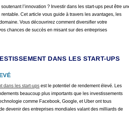
 soutenant l’innovation ? Investir dans les start-ups peut être un
rentable. Cet article vous guide à travers les avantages, les
e domaine. Vous découvrirez comment diversifier votre
r vos chances de succès en misant sur des entreprises
NVESTISSEMENT DANS LES START-UPS
EVÉ
t dans les start-ups
est le potentiel de rendement élevé. Les
 rendements beaucoup plus importants que les investissements
a technologie comme Facebook, Google, et Uber ont tous
e devenir des entreprises mondiales valant des milliards de