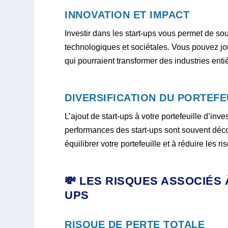
INNOVATION ET IMPACT
Investir dans les start-ups vous permet de so
technologiques et sociétales. Vous pouvez jo
qui pourraient transformer des industries en
DIVERSIFICATION DU PORTEFE
L’ajout de start-ups à votre portefeuille d’inve
performances des start-ups sont souvent décor
équilibrer votre portefeuille et à réduire les r
💸 LES RISQUES ASSOCIÉS 
UPS
RISQUE DE PERTE TOTALE