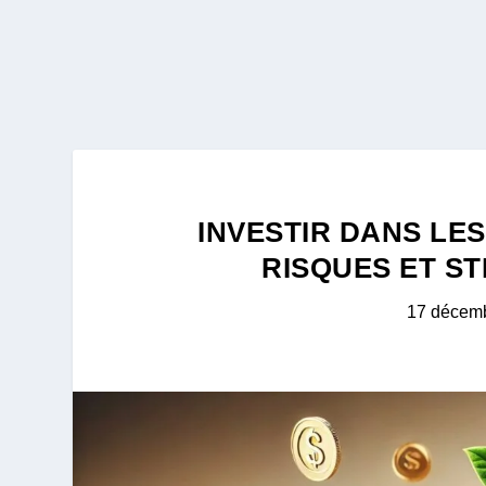
INVESTIR DANS LES
RISQUES ET S
17 décem