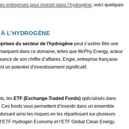
es entreprises pour investir dans l’hydrogène
, voici quelques
S À L’HYDROGÈNE
eprises du secteur de l’hydrogène
peut s’avérer être une
démarquent dans ce domaine, telles que McPhy Energy, acteur
ance de son chiffre d’affaires. Engie, entreprise française
 un potentiel d’investissement significatif.
ts, les
ETF (Exchange-Traded Funds)
spécialisés dans
. Ces fonds vous permettent d’investir dans un ensemble
duisant ainsi les risques en les répartissant sur plusieurs
ve l’ETF Hydrogen Economy et l’ETF Global Clean Energy.