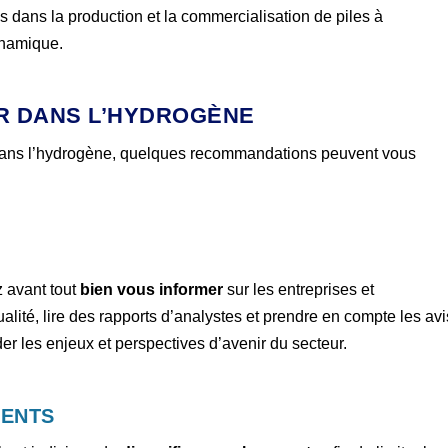
s dans la production et la commercialisation de piles à
ynamique.
IR DANS L’HYDROGÈNE
 dans l’hydrogène, quelques recommandations peuvent vous
z avant tout
bien vous informer
sur les entreprises et
ualité, lire des rapports d’analystes et prendre en compte les avi
r les enjeux et perspectives d’avenir du secteur.
MENTS