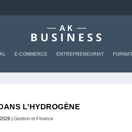
TAL
E-COMMERCE
ENTREPRENEURIAT
FORMAT
 DANS L’HYDROGÈNE
l 2026
|
Gestion et Finance