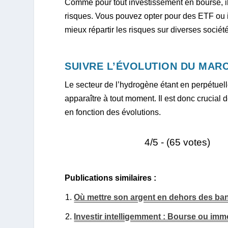
Comme pour tout investissement en bourse, il
risques. Vous pouvez opter pour des ETF ou in
mieux répartir les risques sur diverses sociét
SUIVRE L’ÉVOLUTION DU MAR
Le secteur de l’hydrogène étant en perpétuel
apparaître à tout moment. Il est donc crucial 
en fonction des évolutions.
4/5 - (65 votes)
Publications similaires :
Où mettre son argent en dehors des ban
Investir intelligemment : Bourse ou immob