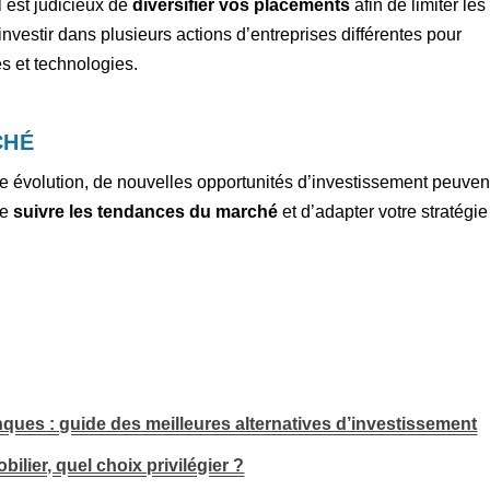
 est judicieux de
diversifier vos placements
afin de limiter les
vestir dans plusieurs actions d’entreprises différentes pour
és et technologies.
CHÉ
le évolution, de nouvelles opportunités d’investissement peuven
de
suivre les tendances du marché
et d’adapter votre stratégie
ques : guide des meilleures alternatives d’investissement
ilier, quel choix privilégier ?