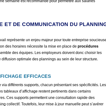
d’une semaine est recommandé pour permettre aux salariés
GE ET DE COMMUNICATION DU PLANNIN
vail représente un enjeu majeur pour toute entreprise soucieus
ion des horaires nécessite la mise en place de
procédures
semble des équipes. Les employeurs doivent donc choisir les
diffusion optimale des plannings au sein de leur structure.
FICHAGE EFFICACES
e via différents supports, chacun présentant ses spécificités. Le
 tableaux d’affichage restent pertinents dans certains
ures. Ces supports permettent une consultation rapide des
ing collectif. Toutefois, leur mise à jour manuelle peut s’avérer