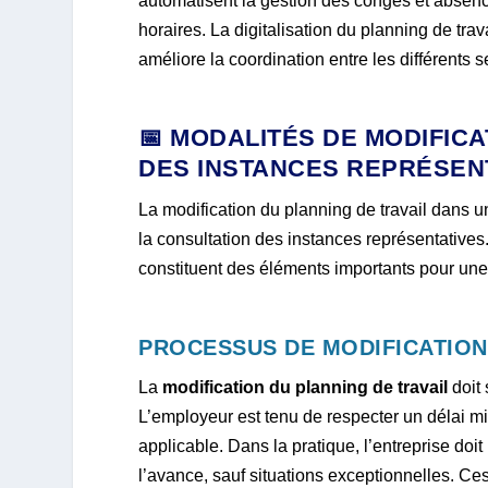
automatisent la gestion des congés et absence
horaires. La digitalisation du planning de trav
améliore la coordination entre les différents s
📅 MODALITÉS DE MODIFIC
DES INSTANCES REPRÉSEN
La modification du planning de travail dans u
la consultation des instances représentatives
constituent des éléments importants pour un
PROCESSUS DE MODIFICATION 
La
modification du planning de travail
doit 
L’employeur est tenu de respecter un délai mi
applicable. Dans la pratique, l’entreprise do
l’avance, sauf situations exceptionnelles. Ce