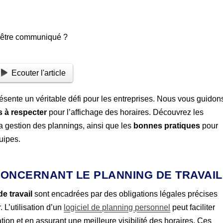
Ecouter l'article
ésente un véritable défi pour les entreprises. Nous vous guidon
is à respecter
pour l’affichage des horaires. Découvrez les
 la gestion des plannings, ainsi que les
bonnes pratiques
pour
uipes.
CONCERNANT LE PLANNING DE TRAVAIL
e travail
sont encadrées par des obligations légales précises
 L’utilisation d’un
logiciel de planning personnel
peut faciliter
ation et en assurant une meilleure visibilité des horaires. Ces