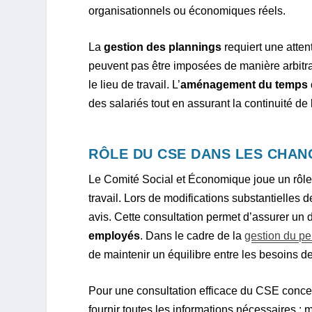
organisationnels ou économiques réels.
La
gestion des plannings
requiert une atten
peuvent pas être imposées de manière arbitrai
le lieu de travail. L’
aménagement du temps d
des salariés tout en assurant la continuité de l
RÔLE DU CSE DANS LES CHAN
Le Comité Social et Économique joue un rôle
travail. Lors de modifications substantielles 
avis. Cette consultation permet d’assurer un d
employés
. Dans le cadre de la
gestion du p
de maintenir un équilibre entre les besoins de 
Pour une consultation efficace du CSE concern
fournir toutes les informations nécessaires : 