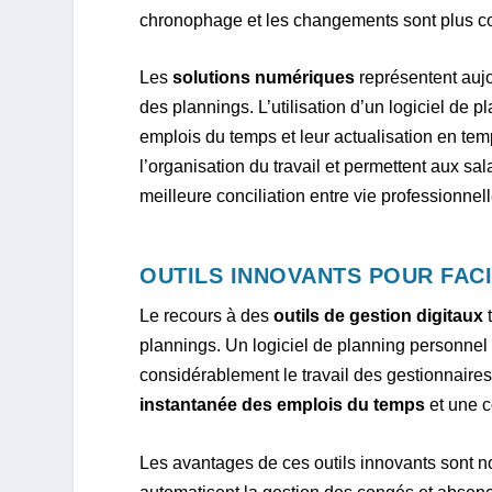
chronophage et les changements sont plus c
Les
solutions numériques
représentent aujo
des plannings. L’utilisation d’un logiciel de 
emplois du temps et leur actualisation en temp
l’organisation du travail et permettent aux sal
meilleure conciliation entre vie professionnel
OUTILS INNOVANTS POUR FACI
Le recours à des
outils de gestion digitaux
t
plannings. Un logiciel de planning personnel 
considérablement le travail des gestionnair
instantanée des emplois du temps
et une c
Les avantages de ces outils innovants sont nom