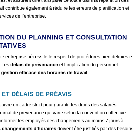
s, et assurent une transparence totale dans la répartition des
ail contribue également à réduire les erreurs de planification et
ervices de l’entreprise.
ATION DU PLANNING ET CONSULTATION
TATIVES
ne entreprise nécessite le respect de procédures bien définies e
. Les
délais de prévenance
et l’implication du personnel
e
gestion efficace des horaires de travail
.
ET DÉLAIS DE PRÉAVIS
suivre un cadre strict pour garantir les droits des salariés.
nimal de prévenance qui varie selon la convention collective
it informer les employés des changements au moins 7 jours à
s
changements d’horaires
doivent être justifiés par des besoin