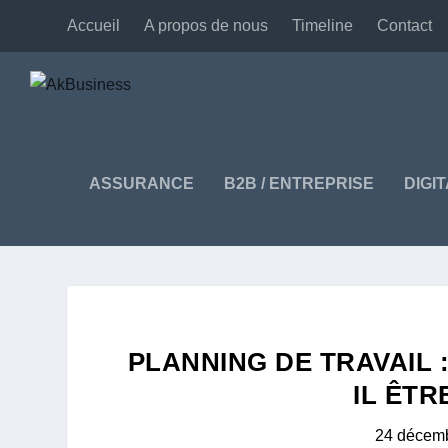
Accueil
A propos de nous
Timeline
Contact
ASSURANCE
B2B / ENTREPRISE
DIGI
PLANNING DE TRAVAIL 
IL ÊT
24 décem