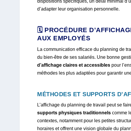
dispositions spécifiques, un délai minimal 
d’adapter leur organisation personnelle.
🗓️ PROCÉDURE D’AFFICHA
AUX EMPLOYÉS
La communication efficace du planning de tra
du bien-être de ses salariés. Une bonne gest
d’affichage claires et accessibles
pour l’en
méthodes les plus adaptées pour garantir une 
MÉTHODES ET SUPPORTS D’AF
L’affichage du planning de travail peut se fair
supports physiques traditionnels
comme les
contextes, notamment pour les petites struct
horaires et offrent une vision globale du plann