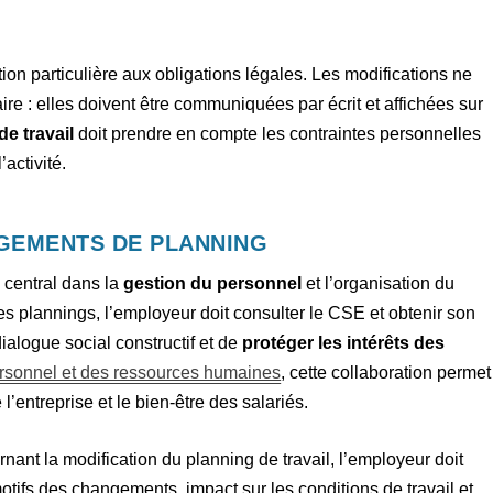
tion particulière aux obligations légales. Les modifications ne
re : elles doivent être communiquées par écrit et affichées sur
e travail
doit prendre en compte les contraintes personnelles
’activité.
GEMENTS DE PLANNING
 central dans la
gestion du personnel
et l’organisation du
des plannings, l’employeur doit consulter le CSE et obtenir son
ialogue social constructif et de
protéger les intérêts des
ersonnel et des ressources humaines
, cette collaboration permet
l’entreprise et le bien-être des salariés.
ant la modification du planning de travail, l’employeur doit
motifs des changements, impact sur les conditions de travail et