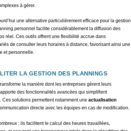
omplexes à gérer.
urd’hui une alternative particulièrement efficace pour la gestion
planning personnel facilite considérablement la diffusion des
s réel. Ces outils offrent une flexibilité accrue dans
ariés de consulter leurs horaires à distance, favorisant ainsi une
le et personnelle.
LITER LA GESTION DES PLANNINGS
ransforme la manière dont les entreprises gèrent leurs
apporte des fonctionnalités avancées qui simplifient
es. Ces solutions permettent notamment une
actualisation
ommunication directe avec les équipes en cas de modification.
breux : ils facilitent le calcul des heures travaillées,