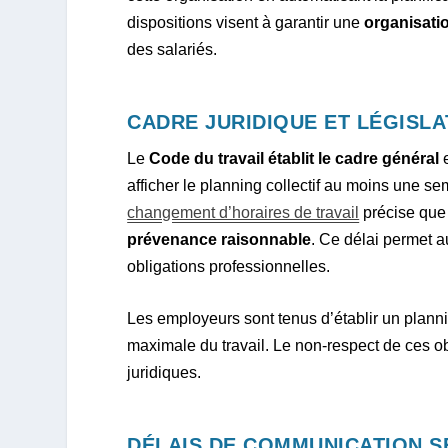
dispositions visent à garantir une
organisati
des salariés.
CADRE JURIDIQUE ET LÉGISLA
Le
Code du travail établit le cadre général
e
afficher le planning collectif au moins une se
changement d’horaires de travail
précise que
prévenance raisonnable
. Ce délai permet a
obligations professionnelles.
Les employeurs sont tenus d’établir un planni
maximale du travail. Le non-respect de ces ob
juridiques.
DÉLAIS DE COMMUNICATION S