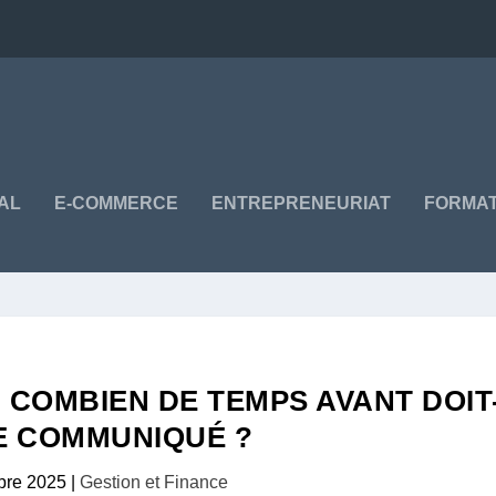
TAL
E-COMMERCE
ENTREPRENEURIAT
FORMAT
: COMBIEN DE TEMPS AVANT DOIT
RE COMMUNIQUÉ ?
bre 2025
|
Gestion et Finance