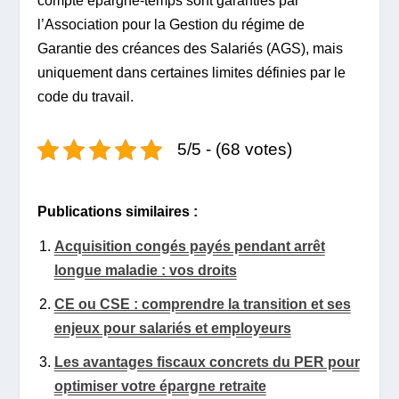
compte épargne-temps sont garanties par
l’Association pour la Gestion du régime de
Garantie des créances des Salariés (AGS), mais
uniquement dans certaines limites définies par le
code du travail.
5/5 - (68 votes)
Publications similaires :
Acquisition congés payés pendant arrêt
longue maladie : vos droits
CE ou CSE : comprendre la transition et ses
enjeux pour salariés et employeurs
Les avantages fiscaux concrets du PER pour
optimiser votre épargne retraite