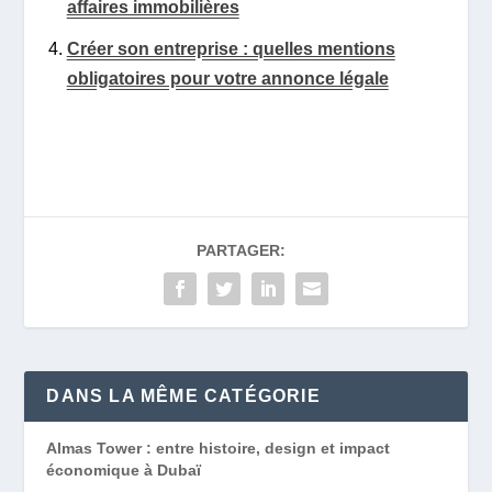
affaires immobilières
Créer son entreprise : quelles mentions
obligatoires pour votre annonce légale
PARTAGER:
DANS LA MÊME CATÉGORIE
Almas Tower : entre histoire, design et impact
économique à Dubaï