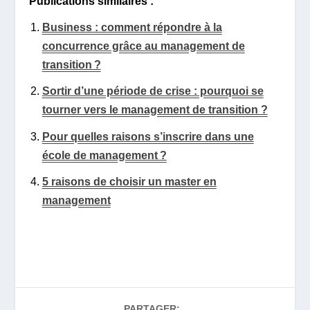
Publications similaires :
Business : comment répondre à la
concurrence grâce au management de
transition ?
Sortir d’une période de crise : pourquoi se
tourner vers le management de transition ?
Pour quelles raisons s’inscrire dans une
école de management ?
5 raisons de choisir un master en
management
PARTAGER: