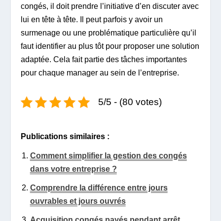
congés, il doit prendre l’initiative d’en discuter avec
lui en tête à tête. Il peut parfois y avoir un
surmenage ou une problématique particulière qu’il
faut identifier au plus tôt pour proposer une solution
adaptée. Cela fait partie des tâches importantes
pour chaque manager au sein de l’entreprise.
5/5 - (80 votes)
Publications similaires :
Comment simplifier la gestion des congés
dans votre entreprise ?
Comprendre la différence entre jours
ouvrables et jours ouvrés
Acquisition congés payés pendant arrêt