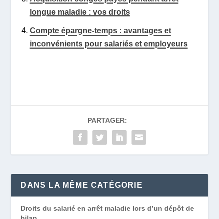
longue maladie : vos droits
Compte épargne-temps : avantages et
inconvénients pour salariés et employeurs
PARTAGER:
DANS LA MÊME CATÉGORIE
Droits du salarié en arrêt maladie lors d’un dépôt de
bilan