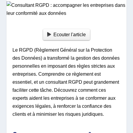
Ecouter l'article
Le RGPD (Règlement Général sur la Protection
des Données) a transformé la gestion des données
personnelles en imposant des règles strictes aux
entreprises. Comprendre ce règlement est
essentiel, et un consultant RGPD peut grandement
faciliter cette tâche. Découvrez comment ces
experts aident les entreprises à se conformer aux
exigences légales, à renforcer la confiance des
clients et à minimiser les risques juridiques.